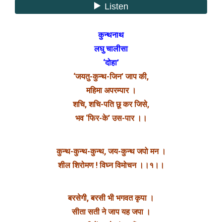
कुन्थनाथ
लघु चालीसा
‘दोहा’
‘जयतु-कुन्थ-जिन’ जाप की,
महिमा अपरम्पार ।
शचि, शचि-पति छू कर जिसे,
भव ‘फिर-के’ उस-पार ।।
कुन्थ-कुन्थ-कुन्थ, जय-कुन्थ जपो मन ।
शील शिरोमण ! विघ्न विमोचन ।।१।।
बरसेगी, बरसी भी भगवत कृपा ।
सीता सती ने जाप यह जपा ।