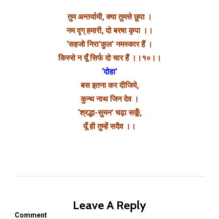
तुम अन्तर्यामी, क्या तुमसे छुपा ।
नम दृग् हमारी, दो बरषा कृपा ।।
‘सहजो निरा’कुल’ नमस्कार हैं ।
किस्से न यूँ सिर्फ दो चार हैं ।।१०।।
‘दोहा’
बस इतना कर दीजिये,
कुन्थ नाथ जिन देव ।
‘श्रद्धा-सुमन’ चढ़ा सकूँ,
यूँ ही तुम्हें सदैव ।।
Leave A Reply
Comment