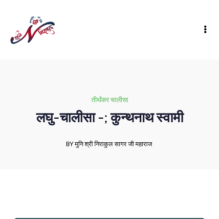
तीर्थंकर चालीसा
लघु-चालीसा -; कुन्थनाथ स्वामी
BY मुनि श्री निराकुल सागर जी महाराज