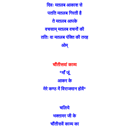
दिवः मतलब आकाश से
पतति मतलब गिरती है
ते मतलब आपके
वचसाम् मतलब वचनों की
ततिः वा मतलब पंक्ति की तरह
ओम्
चौंतीसवां काव्य
*माँ जूं
आकर के
मेरे कण्ठ में विराजमान होवें*
चलिये
भक्तामर जी के
चौंतीसवें काव्य का