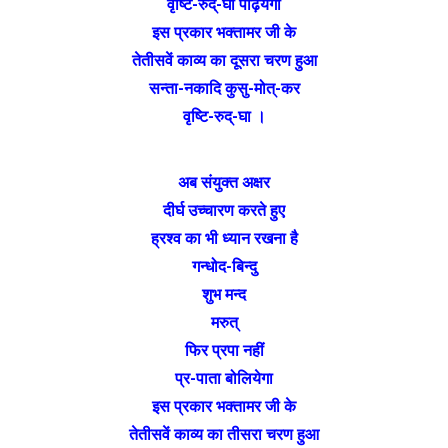
वृष्टि-रुद्-घा पढ़ियेगा
इस प्रकार भक्तामर जी के
तेतीसवें काव्य का दूसरा चरण हुआ
सन्ता-नकादि कुसु-मोत्-कर
वृष्टि-रुद्-घा ।
अब संयुक्त अक्षर
दीर्घ उच्चारण करते हुए
ह्रश्व का भी ध्यान रखना है
गन्धोद-बिन्दु
शुभ मन्द
मरुत्
फिर प्रपा नहीं
प्र-पाता बोलियेगा
इस प्रकार भक्तामर जी के
तेतीसवें काव्य का तीसरा चरण हुआ