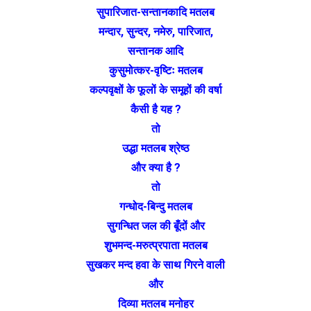
सुपारिजात-सन्तानकादि मतलब
मन्दार, सुन्दर, नमेरु, पारिजात,
सन्तानक आदि
कुसुमोत्कर-वृष्टिः मतलब
कल्पवृक्षों के फूलों के समूहों की वर्षा
कैसी है यह ?
तो
उद्धा मतलब श्रेष्ठ
और क्या है ?
तो
गन्धोद-बिन्दु मतलब
सुगन्धित जल की बूँदों और
शुभमन्द-मरुत्प्रपाता मतलब
सुखकर मन्द हवा के साथ गिरने वाली
और
दिव्या मतलब मनोहर