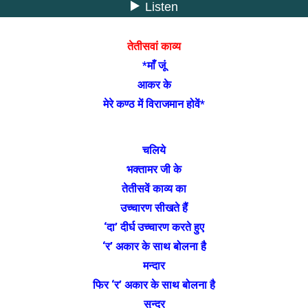
तेतीसवां काव्य
*माँ जूं
आकर के
मेरे कण्ठ में विराजमान होवें*
चलिये
भक्तामर जी के
तेतीसवें काव्य का
उच्चारण सीखते हैं
‘दा’ दीर्घ उच्चारण करते हुए
‘र’ अकार के साथ बोलना है
मन्दार
फिर ‘र’ अकार के साथ बोलना है
सुन्दर