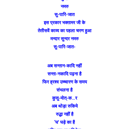
नमरु
सु-पारि-जात
इस प्रकार भक्तामर जी के
तेतीसवें काव्य का पहला चरण हुआ
मन्दार सुन्दर नमरु
सु-पारि-जात-
अब सन्तान-कादि नहीं
सन्ता-नकादि पढ़ना है
फिर ह्रश्व उच्चारण के समय
संभलना है
कुसु-मोत्-क…र
अब थोड़ा रुकिये
रुद्धा नहीं है
‘घ’ घड़े का है