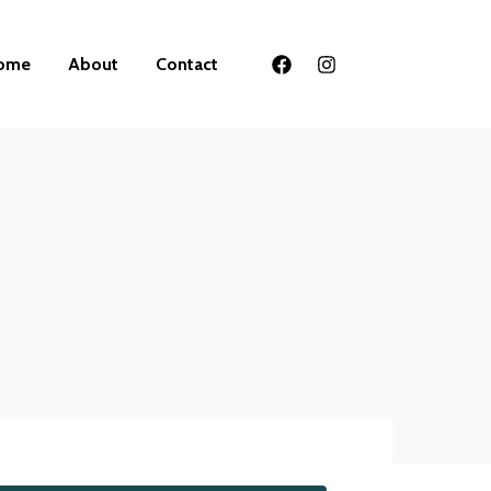
ome
About
Contact