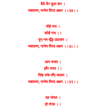
बैठे-वैर भुला कर ।
भक्तामर, नाभेय विरद अक्षर ।।३७।।
तोहे भज ।
कोहे गज ।।
दृग्-नम सूँड़ उठाकर ।
भक्तामर, नाभेय विरद अक्षर ।।३८।।
आप भजत ।
हाँप भगत ।।
सिंह रुके माँद जाकर ।
भक्तामर, नाभेय विरद अक्षर ।।३९।।
दव जंगल ।
हो मंगल ।।