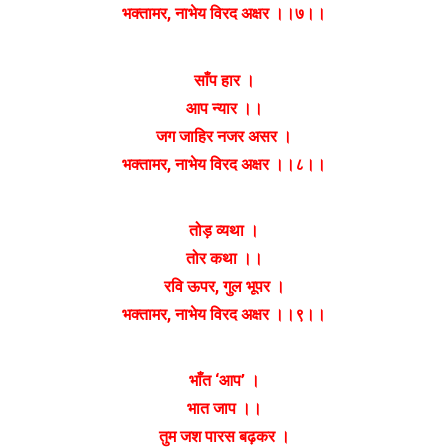
भक्तामर, नाभेय विरद अक्षर ।।७।।
साँप हार ।
आप न्यार ।।
जग जाहिर नजर असर ।
भक्तामर, नाभेय विरद अक्षर ।।८।।
तोड़ व्यथा ।
तोर कथा ।।
रवि ऊपर, गुल भूपर ।
भक्तामर, नाभेय विरद अक्षर ।।९।।
भाँत ‘आप’ ।
भात जाप ।।
तुम जश पारस बढ़कर ।