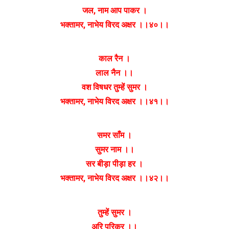
जल, नाम आप पाकर ।
भक्तामर, नाभेय विरद अक्षर ।।४०।।
काल रैन ।
लाल नैन ।।
वश विषधर तुम्हें सुमर ।
भक्तामर, नाभेय विरद अक्षर ।।४१।।
समर साँम ।
सुमर नाम ।।
सर बीड़ा पीड़ा हर ।
भक्तामर, नाभेय विरद अक्षर ।।४२।।
तुम्हें सुमर ।
अरि परिकर ।।