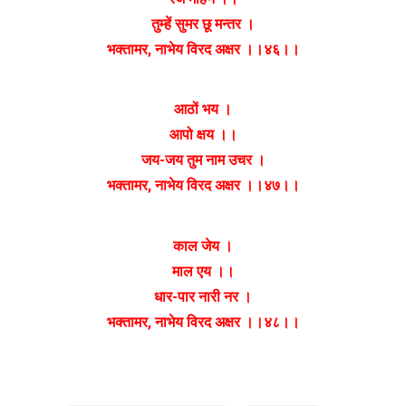
तुम्हें सुमर छू मन्तर ।
भक्तामर, नाभेय विरद अक्षर ।।४६।।
आठों भय ।
आपो क्षय ।।
जय-जय तुम नाम उचर ।
भक्तामर, नाभेय विरद अक्षर ।।४७।।
काल जेय ।
माल एय ।।
धार-पार नारी नर ।
भक्तामर, नाभेय विरद अक्षर ।।४८।।