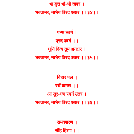
भा वृत्त भौ-भौ खबर ।
भक्तामर, नाभेय विरद अक्षर ।।३४।।
पन्थ स्वर्ग ।
प्रद पवर्ग ।।
धुनि दिव्य तुम अनक्षर ।
भक्तामर, नाभेय विरद अक्षर ।।३५।।
विहार पल ।
रचें कमल ।।
आ सुर-गण स्वर्ग उतर ।
भक्तामर, नाभेय विरद अक्षर ।।३६।।
समवशरण ।
सींह हिरण ।।