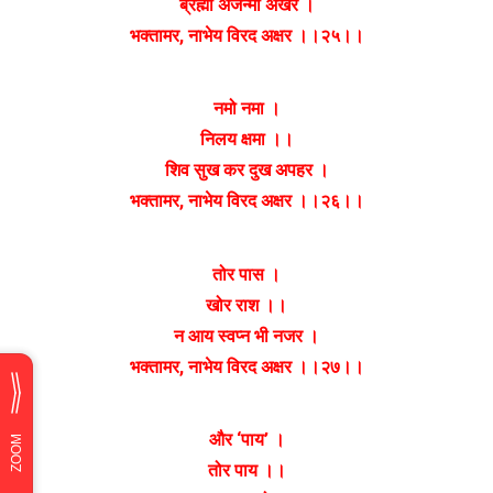
ब्रह्मा अजन्मा अखर ।
भक्तामर, नाभेय विरद अक्षर ।।२५।।
नमो नमा ।
निलय क्षमा ।।
शिव सुख कर दुख अपहर ।
भक्तामर, नाभेय विरद अक्षर ।।२६।।
तोर पास ।
खोर राश ।।
न आय स्वप्न भी नजर ।
भक्तामर, नाभेय विरद अक्षर ।।२७।।
और ‘पाय’ ।
तोर पाय ।।