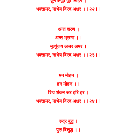
तुम अपूर्व पूर्व मिहिर ।
भक्तामर, नाभेय विरद अक्षर ।।२२।।
अन्त शरण ।
अन्त भ्रमण ।।
मृत्युंजय अजर अमर ।
भक्तामर, नाभेय विरद अक्षर ।।२३।।
मन मोहन ।
हन मोहन ।।
शिव शंकर अर हरि हर ।
भक्तामर, नाभेय विरद अक्षर ।।२४।।
रुद्र बुद्ध ।
पुरु विशुद्ध ।।