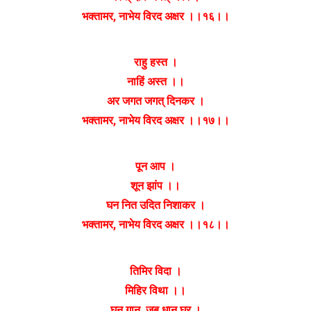
भक्तामर, नाभेय विरद अक्षर ।।१६।।
राहु हस्त ।
नाहिं अस्त ।।
अर जगत जगत् दिनकर ।
भक्तामर, नाभेय विरद अक्षर ।।१७।।
पून आप ।
शून झांप ।।
घन नित उदित निशाकर ।
भक्तामर, नाभेय विरद अक्षर ।।१८।।
तिमिर विदा ।
मिहिर विथा ।।
घन गान, जब धान घर ।