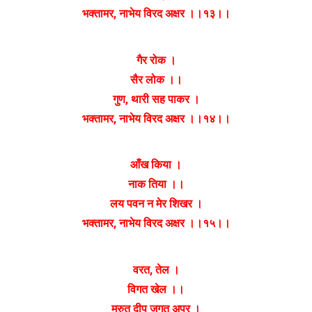
भक्तामर, नाभेय विरद अक्षर ।।१३।।
गैर रोक ।
सैर लोक ।।
गुण, थारी सह पाकर ।
भक्तामर, नाभेय विरद अक्षर ।।१४।।
आँख किया ।
नाक तिया ।।
लय पवन न‌ मेर शिखर ।
भक्तामर, नाभेय विरद अक्षर ।।१५।।
वरत, तेल ।
विगत खेल ।।
मरुत् दीप जगत् अपर ।