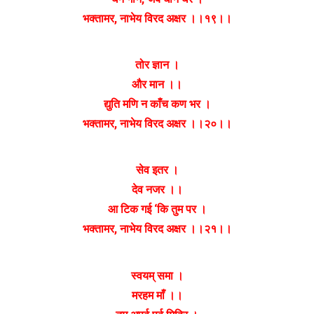
भक्तामर, नाभेय विरद अक्षर ।।१९।।
तोर ज्ञान ।
और मान ।।
द्युति मणि न काँच कण भर ।
भक्तामर, नाभेय विरद अक्षर ।।२०।।
सेव इतर ।
देव नजर ।।
आ टिक गई ‘कि तुम पर ।
भक्तामर, नाभेय विरद अक्षर ।।२१।।
स्वयम् समा ।
मरहम माँ ।।