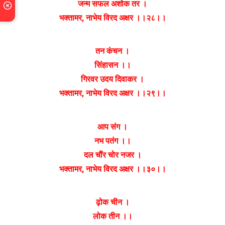
जन्म सफल अशोक तर ।
भक्तामर, नाभेय विरद अक्षर ।।२८।।
तन कंचन ।
सिंहासन ।।
गिरवर उदय दिवाकर ।
भक्तामर, नाभेय विरद अक्षर ।।२९।।
आप संग ।
नभ पतंग ।‌।
दल चौंर चोर नजर ।
भक्तामर, नाभेय विरद अक्षर ।।३०।।
ढ़ोक चीन ।
लोक तीन ।।