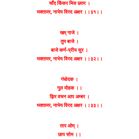
चाँद किंकर मिस छतर ।
भक्तामर, नाभेय विरद अक्षर ।।३१।।
खम् गाजे ।
तुम बाजे ।
बाजे कर्ण-प्रीय सुर ।
भक्तामर, नाभेय विरद अक्षर ।।३२।।
गंधोदक ।
गुल मोहक ।।
झिर वचन आप अम्बर ।
भक्तामर, नाभेय विरद अक्षर ।।३३।।
ताप ओम् ।
छाप सोम ।।