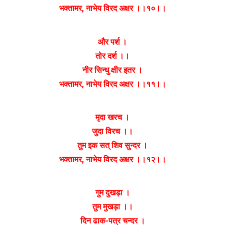
भक्तामर, नाभेय विरद अक्षर ।।१०।।
और पर्श ।
तोर दर्श ।।
नीर सिन्धु क्षीर इतर ।
भक्तामर, नाभेय विरद अक्षर ।।११।।
मृदा खरच ।
जुदा विरच ।।
तुम इक सत् शिव सुन्दर ।
भक्तामर, नाभेय विरद अक्षर ।।१२।।
गुम दुखड़ा ।
तुम मुखड़ा ।।
दिन ढाक-पत्र चन्दर ।