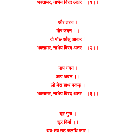
भक्तामर, नाभेय विरद अक्षर ।।१।।
और तरण ।
मोर रुदन ।।
दो पोंछ आँसु आकर ।
भक्तामर, नाभेय विरद अक्षर ।।२।।
नाप गगन ।
आप थवन ।।
लो मेरा हाथ पकड़ ।
भक्तामर, नाभेय विरद अक्षर ।।३।।
चूर गुमा ।
सूर विमाँ ।।
थव-तव तट जलधि मगर ।