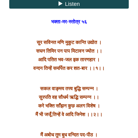
भक्ता-मर-स्तोत्र ५६
सुर सविनत मणि मुकुट कान्ति उद्योत ।
सघन तिमिर पन पाप मिटावन ज्योत ।।
आदि पतित भव-जल इक तारणहार ।
वन्दन तिन्हें समर्पित कर शत-बार ।।१।।
सकल वाङ्मय तत्त्व बुद्धि सम्पन्न ।
सुरपति वह सौधर्म ऋद्धि सम्पन्न ।।
करे भक्ति साँझन कुछ अलग विशेष ।
मैं भी जजूँ तिन्हें वे आदि जिनेश ।।२।।
मैं अबोध तुम बुध वन्दित पद-पीठ ।