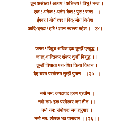
तुम असंख्य ! अव्यय ! अचिन्त्य ! विभु ! नन्त ।
एक ! अनेक ! अनंग-केत ! पुरु ! सन्त ।।
ईश्वर ! योगीश्वर ! विद्-जोग जिनेश ।
आदि-ब्रह्म ! हरि ! ज्ञान स्वरूप महेश ।।२४।।
जगत ! विबुध अर्चित इक तुम्हीं प्रबुद्ध ।
जगत् क्षान्तिकर शंकर तुम्हीं विशुद्ध ।।
तुम्हीं विधाता पथ-शिव किया विधान ।
देह चरम परमोत्तम तुम्हीं पुमान ।।२५।।
नमो नमः जगदापद हरण प्रवीण ।
नमो नमः इक परमेश्वर जग तीन ।।
नमो नमः संपोषक जग श्रृंगार ।
नमो नमः शोषक भव पारावार ।।२६।।