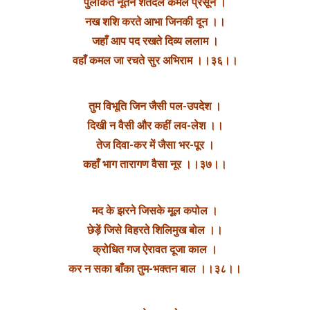
पुलकित नूतन शतदल कमल प्रसून ।
नख शशि करते आभा जिनकी दून ।।
जहाँ आप पद रखते दिव्य ललाम ।
वहाँ कमल जा रचते सुर अभिराम ।।३६।।
तुम विभूति जिन जैसी पल-उपदेश ।
दिखी न वैसी और कहीं लव-लेश ।।
तेज दिवा-कर में जैसा भर-पूर ।
कहाँ भाग तारागण वैसा नूर ।।३७।।
मद के झरने जिसके मूल कपोल ।
छेड़ें जिसे विहरते शिलिमुख बोल ।।
क्रोधित गज ऐरावत दूजा काल ।
कर न सका बाँका तुम-भक्तन बाल ।।३८।।