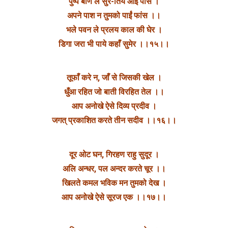
पुष्प बाण ले सुर-तिय आईं पास ।
अपने पाश न तुमको पाईं फांस ।।
भले पवन ले प्रलय काल की घेर ।
डिगा जरा भी पाये कहाँ सुमेर ।।१५।।
तूफाँ करे न, जाँ से जिसकी खेल ।
धुँआ रहित जो बाती विरहित तेल ।।
आप अनोखे ऐसे दिव्य प्रदीव ।
जगत् प्रकाशित करते तीन सदीव ।।१६।।
दूर ओट घन, गिरहण राहु सुदूर ।
अलि अन्धर, पल अन्दर करते चूर ।।
खिलते कमल भविक मन तुमको देख ।
आप अनोखे ऐसे सूरज एक ।।१७।।