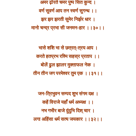
अमर ढ़ोरते चमर पुष्प सित कुन्द ।
वर्ण सुवर्ण आप तन स्वर्ण सुगन्ध ।।
झर झर झरती सुमेर निर्झर धार ।
मानो चन्द्र प्रभा सी जनमन-हार ।।३०।।
भासे शशि भा से छत्रत्-त्रय आप ।
करते हतप्रभ रश्मि सहस्र प्रताप ।।
बोलें ढुल झालर मुक्ताफल नेक ।
तीन तीन जग परमेश्वर तुम एक ।।३१।।
जन-त्रिभुवन सम्पद शुभ संगम दक्ष ।
कहें विराजे यहाँ धर्म अध्यक्ष ।।
नभ गभीर बाजे दुंदुभि दिश् चार ।
लगा अहिंसा धर्म सत्य जयकार ।।३२।।