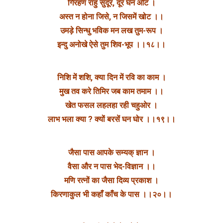
गिरहण राहु सुदूर, दूर घन ओट ।
अस्त न होना जिसे, न जिसमें खोट ।।
उमड़े सिन्धु भविक मन लख तुम-रूप ।
इन्दु अनोखे ऐसे तुम शिव-भूप ।।१८।।
निशि में शशि, क्या दिन में रवि का काम ।
मुख तव करे तिमिर जब काम तमाम ।।
खेत फसल लहलहा रही चहुओर ।
लाभ भला क्या ? क्यों बरसें घन घोर ।।१९।।
जैसा पास आपके सम्यक् ज्ञान ।
वैसा और न पास भेद-विज्ञान ।।
मणि रत्नों का जैसा दिव्य प्रकाश ।
किरणाकुल भी कहाँ काँच के पास ।।२०।।