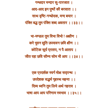
गन्धदार मन्दार सु-पारजात ।
आद-आद इन पुष्पों की बरसात ।।
साथ वृष्टि-गन्धोदक, मन्द बयार ।
पंक्ति बद्ध तुम पंक्ति शब्द अवतार ।।३३।।
भा-मण्डल तुम विभा विभो ! अक्षीण ।
करे भुवन द्युति उपमावन छवि क्षीण ।।
कोटिक सूर्य प्रताप, न पै आताप ।
जीत रहा छवि सौम्य सोम भी आप ।।३४।।
एक प्रदर्शक स्वर्ग मोक्ष सद्पन्थ ।
उपदेशक सद्धर्म गृहस्थ महन्त ।।
दिव्य ध्वनि तुम लिये अर्थ गहराव ।
भाषा आप आप परिणाम स्वभाव ।।३५।।