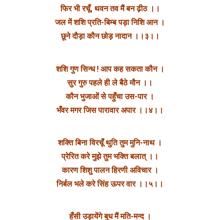
फिर भी रचूँ, थवन तव मैं बन ढ़ीठ ।।
जल में शशि प्रति-बिम्ब पड़ा निशि आन ।
छूने दौड़ा कौन छोड़ नादान ।।३।।
शशि गुण सिन्ध ! आप कह सकता कौन ।
सुर गुरु पहले ही ले बैठे मौन ।।
कौन भुजाओं से पहुँचा उस-पार ।
भँवर मगर जिस पारावार अपार ।।४।।
शक्ति बिना विरचूँ थुति तुम मुनि-नाथ ।
प्रेरित करे मुझे तुम भक्ति बलात् ।।
कारण शिशु पालन हिरणी अविचार ।
निर्बल भले करे सिंह ऊपर वार ।।५।।
हँसी उड़ायेंगे बुध मैं मति-मन्द ।