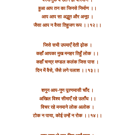
हुआ आप तन का जिनसे निर्माण ।।
आप आप सा अद्भुत और अनूप ।
जैसा आप न वैसा तिहुजग रूप ।।१२।।
जिसे सभी उपमाएँ देती ढ़ोक ।
कहाँ आपका मुख मनहर तिहुँ लोक ।।
कहाँ चन्द्र मण्डल कलंक जिस पास ।
दिन में वैसे, जैसे लगे पलाश ।।१३।।
शगुन आप-गुण पूरणमासी चाँद ।
अखिल विश्व सीमाएँ रहे उलाँघ ।।
विचर रहे मनमाने लोक अलोक ।
टोक न पाया, कोई उन्हें न रोक ।।१४।।