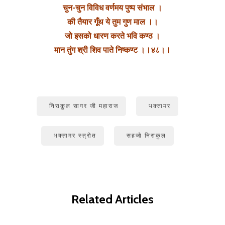
चुन-चुन विविध वर्णमय पुष्प संभाल ।
की तैयार गूँथ ये तुम गुण माल ।।
जो इसको धारण करते भवि कण्ठ ।
मान तुंग श्री शिव पाते निष्कण्ट ।।४८।।
निराकुल सागर जी महाराज
भक्तामर
भक्तामर स्त्रोत
सहजो निराकुल
Related Articles