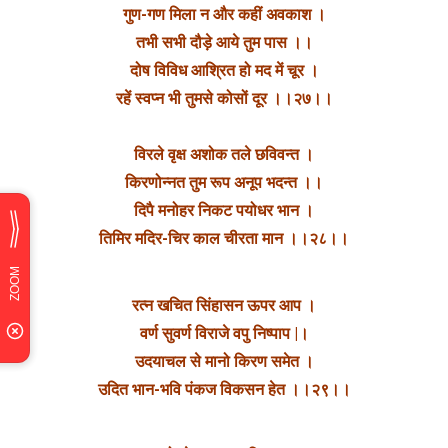
गुण-गण मिला न और कहीं अवकाश ।
तभी सभी दौड़े आये तुम पास ।।
दोष विविध आश्रित हो मद में चूर ।
रहें स्वप्न भी तुमसे कोसों दूर ।।२७।।
विरले वृक्ष अशोक तले छविवन्त ।
किरणोन्नत तुम रूप अनूप भदन्त ।।
दिपै मनोहर निकट पयोधर भान ।
तिमिर मदिर-चिर काल चीरता मान ।।२८।।
रत्न खचित सिंहासन ऊपर आप ।
वर्ण सुवर्ण विराजे वपु निष्पाप |।
उदयाचल से मानो किरण समेत ।
उदित भान-भवि पंकज विकसन हेत ।।२९।।