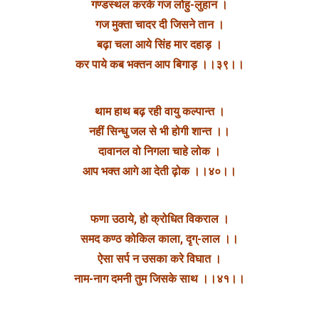
गण्डस्थल करके गज लोहु-लुहान ।
गज मुक्ता चादर दी जिसने तान ।
बढ़ा चला आये सिंह मार दहाड़ ।
कर पाये कब भक्तन आप बिगाड़ ।।३९।।
थाम हाथ बढ़ रही वायु कल्पान्त ।
नहीं सिन्धु जल से भी होगी शान्त ।।
दावानल वो निगला चाहे लोक ।
आप भक्त आगे आ देती ढ़ोक ।।४०।।
फणा उठाये, हो क्रोधित विकराल ।
समद कण्ठ कोकिल काला, दृग्-लाल ।।
ऐसा सर्प न उसका करे विघात ।
नाम-नाग दमनी तुम जिसके साथ ।।४१।।