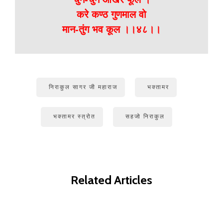
करे कण्ठ गुणमाल वो
मान-तुंग भव कूल ।।४८।।
निराकुल सागर जी महाराज
भक्तामर
भक्तामर स्त्रोत
सहजो निराकुल
Related Articles