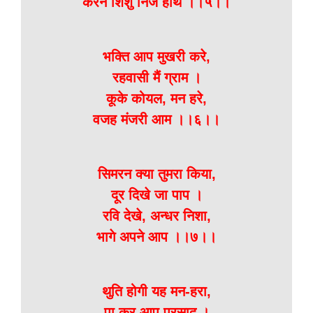
करने शिशु निज हाथ ।।५।।
भक्ति आप मुखरी करे,
रहवासी मैं ग्राम ।
कूके कोयल, मन हरे,
वजह मंजरी आम ।।६।।
सिमरन क्या तुमरा किया,
दूर दिखे जा पाप ।
रवि देखे, अन्धर निशा,
भागे अपने आप ।।७।।
थुति होगी यह मन-हरा,
पा कर आप प्रसाद ।