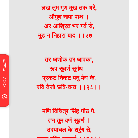
लख तुम गुण मुख तक भरे,
औगुण नापा पाथ ।
अर आश्रित भर गर्व से,
मुड़ न निहारा बाद ।।२७।।
तर अशोक तर आपका,
रूप सुवर्ण सुगंध ।
प्रकट निकट मनु मेघ के,
रवि तेजो छवि-वन्त ।।२८।।
मणि विचित्र सिंह-पीठ पे,
तन तुम वर्ण सुवर्ण ।
उदयाचल के श्रृंग से,