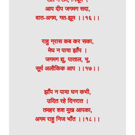
आप दीप जगमग सदा,
वात-अगम, गत-झूम ।।१६।।
राहु ग्रास कब कर सका,
मेघ न पाया झॉंप ।
जगमग द्यु, पाताल, भू,
सूर्य अलौकिक आप ।।१७।।
झाँप न पाया घन कभी,
उदित रहे दिनरात ।
तमहर शश मुख आपका,
अगम राहु निज भॉंत ।।१८।।