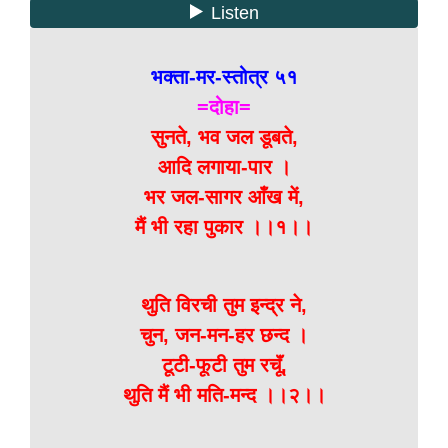
भक्ता-मर-स्तोत्र ५१
=दोहा=
सुनते, भव जल डूबते,
आदि लगाया-पार ।
भर जल-सागर आँख में,
मैं भी रहा पुकार ।।१।।
थुति विरची तुम इन्द्र ने,
चुन, जन-मन-हर छन्द ।
टूटी-फूटी तुम रचूॅं,
थुति मैं भी मति-मन्द ।।२।।