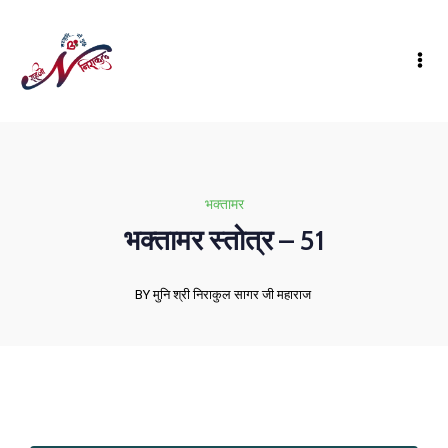
भक्तामर
भक्तामर स्तोत्र – 51
BY मुनि श्री निराकुल सागर जी महाराज