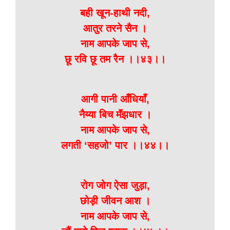
बही खून-हाथी नदी,
आतुर तरने सैन ।
नाम आपके जाप से,
छू रवि छू तम रैन ।।४३।।
आगी पानी आँधियाँ,
नैय्या बिच मॅंझधार ।
नाम आपके जाप से,
लगती ‘सहजो’ पार ।।४४।।
रोग जोग ऐसा जुड़ा,
छोड़ी जीवन आश ।
नाम आपके जाप से,