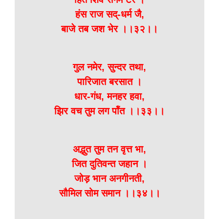
हंस राज सद्-धर्म जै,
बाजे तब जश भेर ।।३२।।
गुल नमेर, सुन्दर तथा,
पारिजात बरसात ।
धार-गंध, मनहर हवा,
झिर वच तुम लग पॉंत ।।३३।।
अद्भुत तुम तन वृत्त भा,
जित दुतिवन्त जहान ।
जोड़ भान अनगीनती,
सौमिल सोम समान ।।३४।।