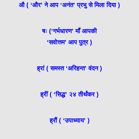
औ ( ‘और’ ने आप ‘अनंत’ प्रभु से मिला दिया )
षः (‘गर्भधारण’ माँ आपकी
‘सवोत्तम’ आप पुत्र )
ह्रां ( समस्त ‘अरिहन्त’ वंदन )
ह्रीं ( ‘सिद्ध’ २४ तीर्थंकर )
ह्रौं ( ‘उपाध्याय’ )