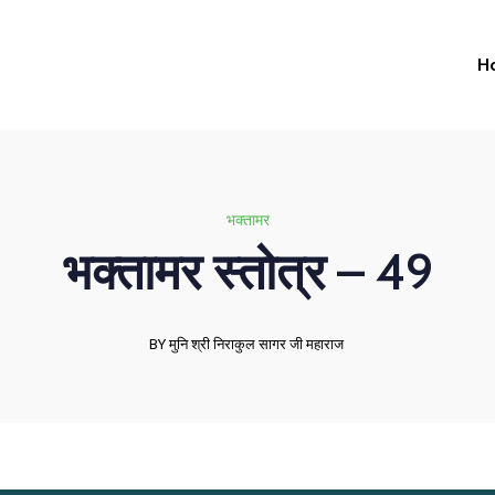
H
भक्तामर
भक्तामर स्तोत्र – 49
BY मुनि श्री निराकुल सागर जी महाराज