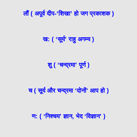
लौं ( अपूर्व दीप-‘शिखा’ हो जग प्रकाशक )
ख: ( ‘सूर्य’ राहु अगम्य )
शु ( ‘चन्द्रमा’ पूर्ण )
च ( सूर्य और चन्द्रमा ‘दोनों’ आप हो )
ण: ( ‘निश्चय’ ज्ञान, भेद ‘विज्ञान’ )