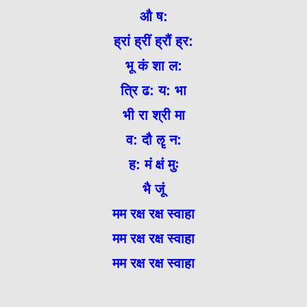
औ ष:
ह्रां ह्रीं ह्रौं ह्र:
भू कं शा ल:
त्रि ढ: य: भा
भी रा श्री मा
व: दौ ॡ न:
ह: मं क्षं मुः
भै जूं
मम रक्ष रक्ष स्वाहा
मम रक्ष रक्ष स्वाहा
मम रक्ष रक्ष स्वाहा