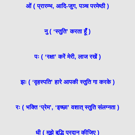
ओं ( प्रारम्भ, आदि-जुग, पञ्च परमेष्ठी )
नु ( ‘स्तुति’ करता हूँ )
पः ( ‘रक्षा’ करें मेरी, लाज रखें )
झः ( ‘वृहस्पति’ हारे आपकी स्तुति गा करके )
रः ( भक्ति ‘प्रेम’, ‘इच्छा’ वशात् स्तुति संलग्नता )
धी ( मुझे बुद्धि प्रदान कीजिए )