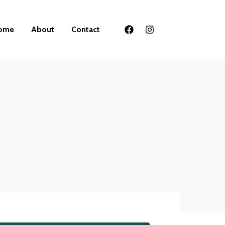
ome
About
Contact