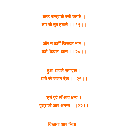
कष्ट चन्द्रार्क क्यों उठाते ।
तम जो तुम हटाते ।।१९।।
और न कहीं जिसका भान ।
कहे ‘केवल’ ज्ञान ।।२०।।
हुआ आपसे राग एक ।
आये जो सराग देख ।।२१।।
सूर्य पूर्व माँ आप धन्य ।
पुत्र जो आप अनन्य ।।२२।।
दिखाया आप सिवा ।