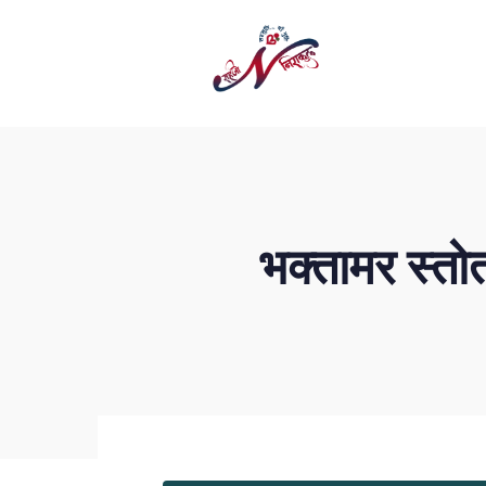
भक्तामर स्त