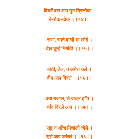
विचरें बल आप गुण त्रिलोक ।
बे-रोक-टोक ।।१४।।
रम्भा, रमने वाली भा खोई ।
देख तुम्हें निर्मोही ।।१५।।
बाती, तेल, न अंधेरा तले ।
दीप आप विरले ।।१६‌।‌।
क्या मजाल, ले बादल झाँप ।
चाँद विरले आप ।।१७।।
राहु न आँख मिचौली खेले ।
सूर्य आप अकेले ।।१८।।