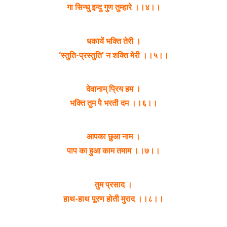
गा सिन्धु इन्दु गुण तुम्हारे ।।४।।
धकायें भक्ति तेरी ।
‘स्तुति-प्रस्तुति’ न शक्ति मेरी ।।५।।
देवानाम् प्रिय हम ।
भक्ति तुम पै भरती दम ।।६।।
आपका छुआ नाम ।
पाप का हुआ काम तमाम ।।७।।
तुम प्रसाद ।
हाथ-हाथ पूरण होती मुराद ।।८।।