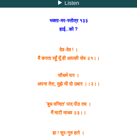
भक्ता-मर-स्तोत्र १३३
हाई…को ?
देव-देव ! ।
मैं करता रहूँ यूँ ही आपकी सेव ॥१।।
सौधर्म पार ।
अपना तेरा, मुझे भी दो उबार ।।२।।
‘बुध वन्दित’ पाद पीठ तव ।
मैं माटी माधव ॥३।।
हा ! सुर-गुरु हारे ।