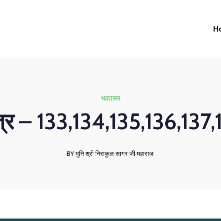
H
भक्तामर
ोत्र – 133,134,135,136,137
BY मुनि श्री निराकुल सागर जी महाराज