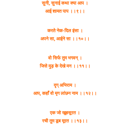
सुनी, सुनाई कथा क्या आप ।
आई शामत पाप ।।९।।
करते नेक-दिल इंसा ।
अपने सा, आईने सा ।।१०।।
वो सिर्फ तुम भगवन् ।
जिसे मुड़ के देखे मन ।।११।।
दृग् अभिराम ।
आप, कहाँ वो मृग लांछन नाम ।।१२।।
एक जो खूबसूरत ।
रची तुम डूब मूरत ।।१३।।