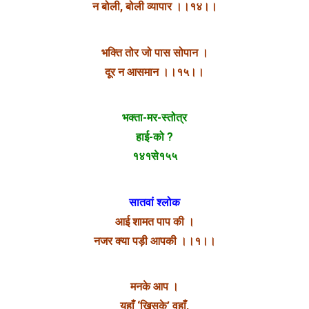
न बोली, बोली व्यापार ।।१४।।
भक्ति तोर जो पास सोपान ।
दूर न आसमान ।।१५।।
भक्ता-मर-स्तोत्र
हाई-को ?
१४१से१५५
सातवां श्लोक
आई शामत पाप की ।
नजर क्या पड़ी आपकी ।।१।।
मनके आप ।
यहाँ ‘खिसके’ वहाँ,