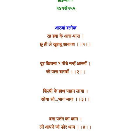
हाई-को ?
१४१से१५५
आठवां श्लोक
रह हवा के आस-पास ।
छू ही ले खुशबू आकाश ।।१।।
दूर कितना ? पौधे नन्हें आस्माँ ।
जो पास बागबाँ ।।२।।
शिल्पी के हाथ पाहन लागा ।
सोया सो…भाग जागा ।।३।।
बना पतंग का काम ।
ली आपने जो डोर थाम ।।४।।