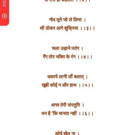
गोद तूने जो ले लिया ।
थी ठोकर आगे शुक्रिया ।।३।।
चला उड़ाने पतंग ।
रँग तोर भक्ति के रंग ।।४।।
धकाये लागी लौं बलात् ।
खूबी कोई न और हाथ ।।५।।
अगम तेरी संस्तुति ।
मन है ‘कि मानता नहीं ।।६।।
कोई खेल ना ।