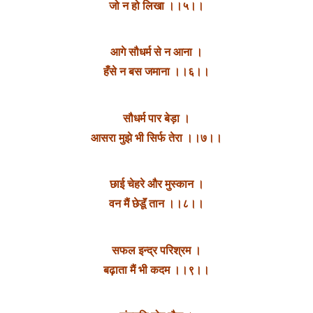
जो न हो लिखा ।।५।।
आगे सौधर्म से न आना ।
हँसे न बस जमाना ।।६।।
सौधर्म पार बेड़ा ।
आसरा मुझे भी सिर्फ तेरा ।।७।।
छाई चेहरे और मुस्कान ।
वन मैं छेडूॅं तान ।।८।।
सफल इन्द्र परिश्रम ।
बढ़ाता मैं भी कदम ।।९।।