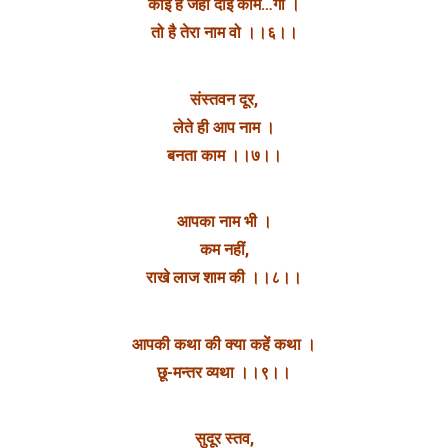
कोई है जहाँ दोई काम…गो ।
तो है तेरा नाम वो ।।६।।
संस्तवन दूर,
लेते ही आप नाम ।
बनता काम ।।७।।
आपका नाम भी ।
कम नहीं,
राखे लाज शाम की ।।८।।
आपकी कथा की क्या कहें कथा ।
छू-मन्तर व्यथा ।।९।।
सुदूर स्तव,