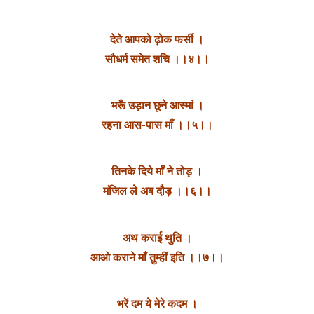
देते आपको ढ़ोक फर्सी ।
सौधर्म समेत शचि ।।४।।
भरूँ उड़ान छूने आस्मां ।
रहना आस-पास माँ ।।५।।
तिनके दिये माँ ने तोड़ ।
मंजिल ले अब दौड़ ।।६।।
अथ कराई थुति ।
आओ कराने माँ तुम्हीं इति ।।७।।
भरें दम ये मेरे कदम ।