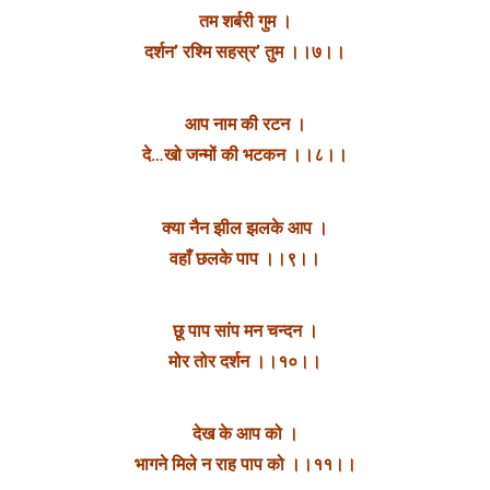
तम शर्बरी गुम ।
दर्शन’ रश्मि सहस्र’ तुम ।।७।।
आप नाम की रटन ।
दे…खो जन्मों की भटकन ।।८।।
क्या नैन झील झलके आप ।
वहाँ छलके पाप ।।९।।
छू पाप सांप मन चन्दन ।
मोर तोर दर्शन ।।१०।।
देख के आप को ।
भागने मिले न राह पाप को ।।११।।