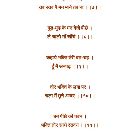
तव स्तव पै मन माने तब ना ।।७।।
मुड़-मुड़ के मन देखे पीछे ।
ले चालो माँ खींचे ।।८।।
कहाये भक्ति तेरी बढ़-चढ़ ।
हूँ मैं अनपढ़ ।।९।।
तोर भक्ति के लगा पर ।
चला मैं छूने अम्बर ।।१०।।
बन पीछे की पवन ।
भक्ति तोर साधे स्तवन ।।११।।