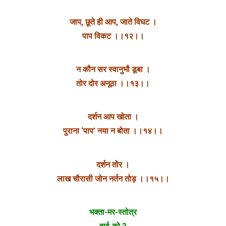
जाप, छूते ही आप, जाते विघट ।
पाप विकट ।।१२।।
न कौन सर स्वानुभौ डूबा ।
तोर दोर अनूठा ।।१३।।
दर्शन आप खोता ।
पुराना ‘पाप’ नया न बोता ।।१४।।
दर्शन तोर ।
लाख चौरासी जोन नर्तन तोड़ ।।१५।।
भक्ता-मर-स्तोत्र