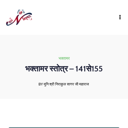
भक्तामर
भक्तामर स्तोत्र – 141से155
BY मुनि श्री निराकुल सागर जी महाराज