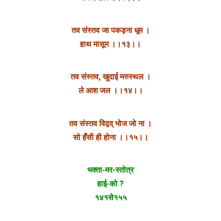
तव संस्तव जा पकड़ना धूम ।
हाथ मासूम ।।१३।।
तव संस्तव, खुदाई मरुस्थल ।
ले आश जल ।।१४।।
तव संस्तव विद्वद् भोज जो ना ।
सो हँसी ही होना ।।१५।।
भक्ता-मर-स्तोत्र
हाई-को ?
१४१से१५५