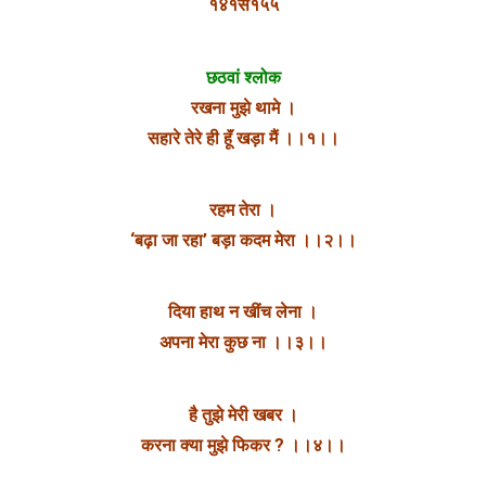
१४१से१५५
छठवां श्लोक
रखना मुझे थामे ।
सहारे तेरे ही हूॅं खड़ा मैं ।।१।।
रहम तेरा ।
‘बढ़ा जा रहा’ बड़ा कदम मेरा ।।२।।
दिया हाथ न खींच लेना ।
अपना मेरा कुछ ना ।।३।।
है तुझे मेरी खबर ।
करना क्या मुझे फिकर ? ।।४।।