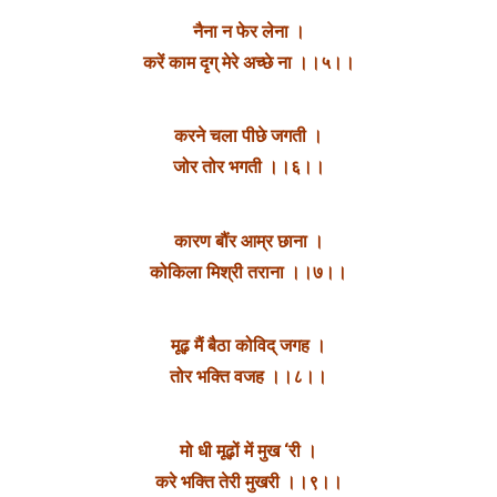
नैना न फेर लेना ।
करें काम दृग् मेरे अच्छे ना ।।५।।
करने चला पीछे जगती ।
जोर तोर भगती ।।६।।
कारण बौंर आम्र छाना ।
कोकिला मिश्री तराना ।।७।।
मूढ़ मैं बैठा कोविद् जगह ।
तोर भक्ति वजह ।।८।।
मो धी मूढ़ों में मुख ‘री ।
करे भक्ति तेरी मुखरी ।।९।।