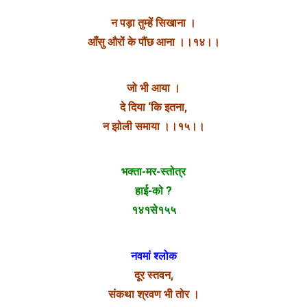
न पड़ा तुम्हें सिखाना ।
आँसु औरों के पौंछ आना ।।१४।।
जो भी आया ।
दे दिया ‘कि इतना,
न झोली समाया ।।१५।।
भक्ता-मर-स्तोत्र
हाई-को ?
१४१से१५५
नवमां श्लोक
दूर स्तवन,
संकथा श्रवण भी तोर ।