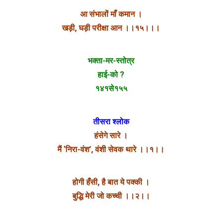
आ संभालों माँ कमान ।
खड़ी, घड़ी परीक्षा आन ।।१५।।।
भक्ता-मर-स्तोत्र
हाई-को ?
१४१से१५५
तीसरा श्लोक
हंसेगे सारे ।
मैं ‘निरा-वंश’, वंशी सेवक थारे ।।१।।
होगी हँसी, है बात ये पक्की ।
बुद्धि मेरी जो कच्ची ।।२।।