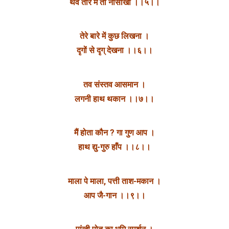
थव तोर मैं तो नौसीखा ।‌।५।।
तेरे बारे में कुछ लिखना ।
दृगों से दृग् देखना ।।६।।
तव संस्तव आसमान ।
लगनी हाथ थकान ।।७।।
मैं होता कौन ? गा गुण आप ।
हाथ द्यु-गुरु हाँप ।।८।।
माला पे माला, पत्ती ताश-मकान ।
आप जै-गान ।।९।।