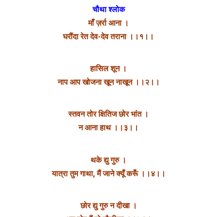
चौथा श्लोक
माँ ज़र्रा आना ।
घरौंदा रेत देव-देव तराना ।।१।।
हासिल शून ।
नाप आप खोजना खून नाखून ।।२।।
स्तवन तोर क्षितिज छोर भांत ।
न आना हाथ ।।३।।
थके द्यु गुरु ।
यात्रा तुम गाथा, मैं जाने क्यूँ करूँ ।।४।।
छोर द्यु गुरु न दीखा ।