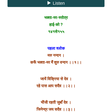
भक्ता-मर-स्तोत्र
हाई-को ?
१४१से१५५
पहला श्लोक
मरु नन्दन ।
करूॅं भक्ता-मर मैं शुरु वन्दन ।।१।।
जायें विक्रिया से देव ।
रहे पास आप सदैव ।।२।।
भींजी रहती जुबाँ देव ।
जिनेन्द्र जय सदैव ।।३।।