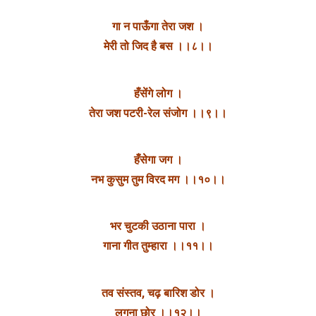
गा न पाऊँगा तेरा जश ।
मेरी तो जिद है बस ।।८।।
हँसेंगे लोग ।
तेरा जश पटरी-रेल संजोग ।।९।।
हँसेगा जग ।
नभ कुसुम तुम विरद मग ।।१०।।
भर चुटकी उठाना पारा ।
गाना गीत तुम्हारा ।।११।।
तव संस्तव, चढ़ बारिश डोर ।
लगना छोर ।।१२।।