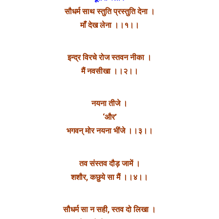
सौधर्म साथ स्तुति प्रस्तुति देना ।
माँ देख लेना ।।१।।
इन्द्र विरचे रोज स्तवन नीका ।
मैं नवसीखा ।।२।।
नयना तीजे ।
‘और’
भगवन् मोर नयना भींजे ।।३।।
तव संस्तव दौड़ जामें ।
शशौर, कछुये सा मैं ।।४।।
सौधर्म सा न सही, स्तव दो लिखा ।