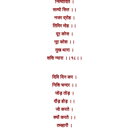
नित्योदित ।
सत्यो सित ।।
नजर द्रोह ।
तिमिर मोह ।।
दूर कोस ।
नूर कोश ।।
मुख थारा ।
शशि न्यारा ।।१८।।
दिवि दिन कर ।
निशि चन्दर ।।
जोड़ तोड़ ।
दौड़ होड़ ।।
जो करते ।
क्यों करते ।।
तमहारी ।