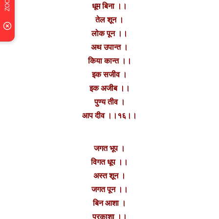
धूम बिना ।।
तेल शून ।
लोक पून ।।
अथ उपान्त ।
किया कान्त ।।
इक सजीव ।
इक अजीब ।।
पुण्य तीव ।
आप दीव ।।१६।।
जगत भूप ।‌
विगत धूप ।।
अस्त शून ।
जगत पून ।।
बिन आशा ।
परकाशा ।।