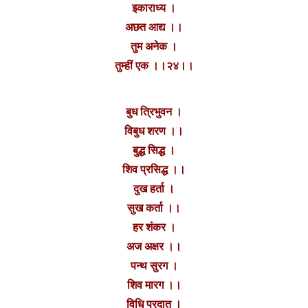
इकाराध्य ।
अछत आद्य ।।
तुम अनेक ।
तुम्हीं एक ।।२४।।
बुध त्रिभुवन ।
विबुध शरण ।।
बुद्ध सिद्ध ।
शिव प्रसिद्ध ।।
दुख हर्ता ।
सुख कर्ता ।।
हर शंकर ।
अज अक्षर ।।
पन्थ सुरग ।
शिव मारग ।।
विधि प्रदात ।