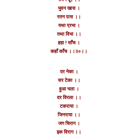
भुवन खास ।
रतन पास ।।
यथा प्रभा ।
तथा विभा ।।
हहा ! साँच ।
कहाँ काँच ।।२०।।
दर नेका ।
सर टेका ।।
हुआ भला ।
दर विरला ।।
टकराया ।
जिनराया ।।
जग चिराग ।
इक विराग ।।