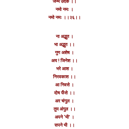
जन्म उदक ।।
नमो नमः ।
नमो नमः ।।२६।।
ना अद्भुत ।
भा अद्भुत ।।
गुण अशेष ।
अय ! जिनेश ।।
भरे आश ।
निरवकाश ।।
आ निवसे ।
दोष फँसे ।।
अर चंगुल ।
तुम अंगुल ।।
अपने ‘भी’ ।
सपने भी ।।