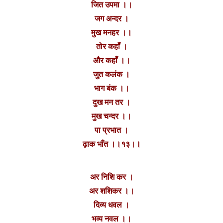
जित उपमा ।।
जग अन्दर ।
मुख मनहर ।।
तोर कहाँ ।
और कहाँ ।।
जुत कलंक ।
भाग बंक ।।
दुख मन तर ।
मुख चन्दर ।।
पा प्रभात ।
ढ़ाक भाँत ।।१३।।
अर निशि कर ।
अर शशिकर ।।
दिव्य धवल ।
भव्य नवल ।।