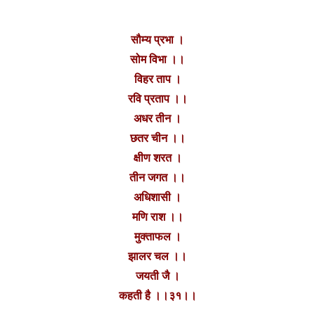
सौम्य प्रभा ।
सोम विभा ।।
विहर ताप ।
रवि प्रताप ।।
अधर तीन ।
छतर चीन ।।
क्षीण शरत ।
तीन जगत ।।
अधिशासी ।
मणि राश ।।
मुक्ताफल ।
झालर चल ।।
जयती जै ।
कहती है ।।३१।।