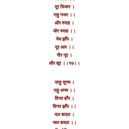
दूर फिकर ।
राहु नजर ।।
और श्याह ।
घोर श्याह ।।
मेघ झाँप ।
दूर आप ।।
गौर नूर ।
और शूर ।।१७।।
साहु सुगम ।
राहु अगम ।।
विगत हाँप ।
विगत झाँप ।।
दल बादल ।
जल बादल ।।