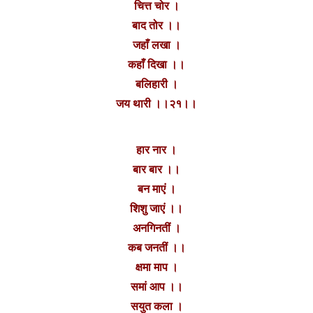
चित्त चोर‌ ।
बाद तोर ।।
जहाँ लखा ।
कहाँ दिखा ।।
बलिहारी ।
जय थारी ।।२१।।
हार नार ।
बार बार ।।
बन माएं ।
शिशु जाएं ।।
अनगिनतीं ।
कब जनतीं ।।
क्षमा माप ।
समां आप ।।
सयुत कला ।