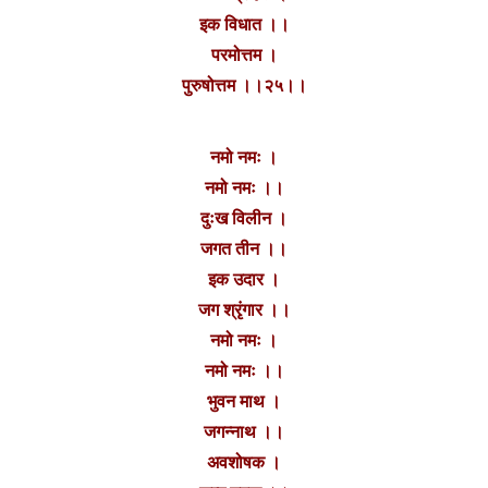
इक विधात ।।
परमोत्तम ।
पुरुषोत्तम ।।२५।।
नमो नमः ।
नमो नमः ।।
दुःख विलीन ।
जगत तीन ।।
इक उदार ।
जग श्रृंगार ।।
नमो नमः ।
नमो नमः ।।
भुवन माथ ।
जगन्नाथ ।।
अवशोषक ।