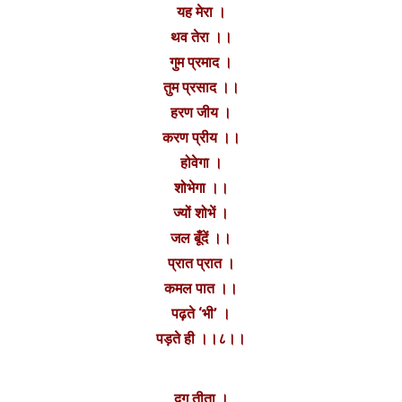
यह मेरा ।
थव तेरा ।।
गुम प्रमाद ।
तुम प्रसाद ।।
हरण जीय ।
करण प्रीय ।।
होवेगा‌ ।
शोभेगा ।।
ज्यों शोभें ।
जल बूँदें ।।
प्रात प्रात ।
कमल पात ।।
पढ़ते ‘भी’ ।
पड़ते ही ।।८।।
दृग् तीता ।