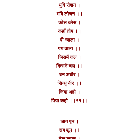
भुवि रोशन ।
भवि लोचन ।।
कोस कोस ।
कहाँ तोष ।।
पी प्याला ।
पय वाला ।।
जिसमें जल ।
किसने चल ।।
बन अधीर ।
सिन्धु नीर ।।
जिया अहो ।
पिया कहो ।।११।।
जाग पून ।
राग शून ।।
नेक कान्त ।