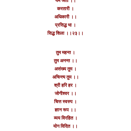
यम जेता ।।
करतारी ।
अधिकारी ।।
प्रसिद्ध भा ।
सिद्ध शिला ।।२३।।
तुम महन्त ।
तुम अनन्त ।।
असंख्य तुम ।
अचिन्त्य तुम ।।
श्री हरि हर ।
जोगीश्वर ।।
चित्त स्वरुप ।
ज्ञान रूप ।।
व्यय विरहित ।
योग विदित ।।