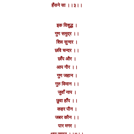
हँसने सा ।।३।।
इक विशुद्ध ।
गुण समुद्र ।।
शिव सुन्दर ।
छवि चन्दर ।।
छाँप और ।
आप गौर ।।
गुण जहान ।
गुरु विमान ।।
जुवाँ नाप ।
छुवा हाँप ।।
कहर पौन ।
जबर कौन ।।
पार मगर ।