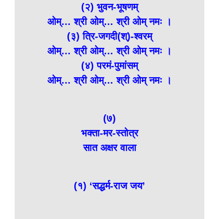
(२) भुवन-भूषणम्
ओम्… श्री ओम्… श्री ओम् नमः ।
(३) त्रि-जगदी(श्)-श्वरम्
ओम्… श्री ओम्… श्री ओम् नमः ।
(४) परमं-पुमांसम्
ओम्… श्री ओम्… श्री ओम् नमः ।
(७)
भक्ता-मर-स्तोत्र
सात अक्षर वाला
(१) ‘सद्धर्म-राज जय’