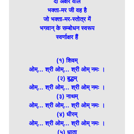
दो अक्षर वाले
भक्ता-मर जी वह है
जो भक्ता-मर-स्तोत्र में
भगवान् के सम्बोधन स्वरूप
स्वर्णाक्षर हैं
(१) शिवम्
ओम्… श्री ओम्… श्री ओम् नमः ।
(२) बुद्धम्
ओम्… श्री ओम्… श्री ओम् नमः ।
(३) नाथम्
ओम्… श्री ओम्… श्री ओम् नमः ।
(४) धीरम्
ओम्… श्री ओम्… श्री ओम् नमः ।
(५) धाता