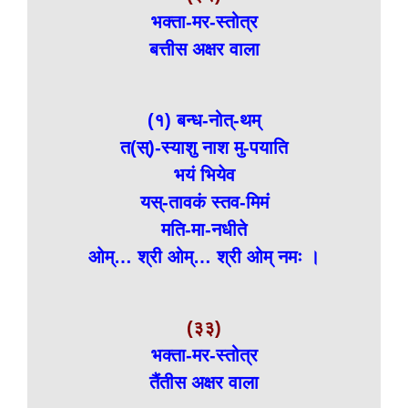
भक्ता-मर-स्तोत्र
बत्तीस अक्षर वाला
(१) बन्ध-नोत्-थम्
त(स्)-स्याशु नाश मु-पयाति
भयं भियेव
यस्-तावकं स्तव-मिमं
मति-मा-नधीते
ओम्… श्री ओम्… श्री ओम् नमः ।
(३३)
भक्ता-मर-स्तोत्र
तैंतीस अक्षर वाला