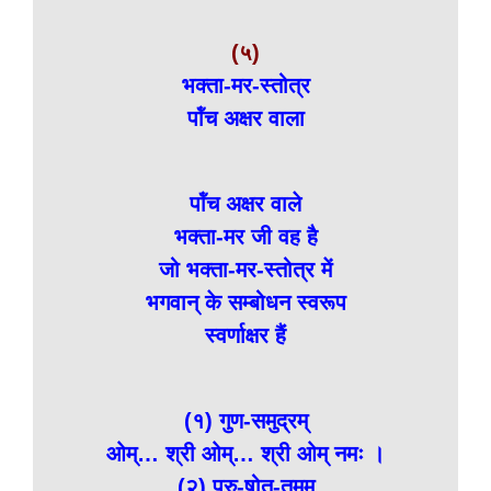
(५)
भक्ता-मर-स्तोत्र
पॉंच अक्षर वाला
पॉंच अक्षर वाले
भक्ता-मर जी वह है
जो भक्ता-मर-स्तोत्र में
भगवान् के सम्बोधन स्वरूप
स्वर्णाक्षर हैं
(१) गुण-समुद्रम्
ओम्… श्री ओम्… श्री ओम् नमः ।
(२) पुरु-षोत्-तमम्