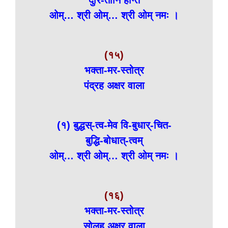
दुरि-तानि हन्ति
ओम्… श्री ओम्… श्री ओम् नमः ।
(१५)
भक्ता-मर-स्तोत्र
पंद्रह अक्षर वाला
(१) बुद्धस्-त्व-मेव वि-बुधार्-चित-
बुद्धि-बोधात्-त्वम्
ओम्… श्री ओम्… श्री ओम् नमः ।
(१६)
भक्ता-मर-स्तोत्र
सोलह अक्षर वाला