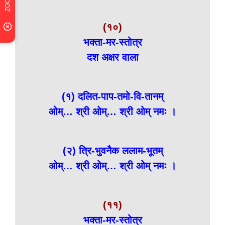
(१०)
भक्ता-मर-स्तोत्र
दश अक्षर वाला
(१) दलित-पाप-तमो-वि-तानम्
ओम्… श्री ओम्… श्री ओम् नमः ।
(२) त्रि-भुवनैक ललाम-भूतम्
ओम्… श्री ओम्… श्री ओम् नमः ।
(११)
भक्ता-मर-स्तोत्र