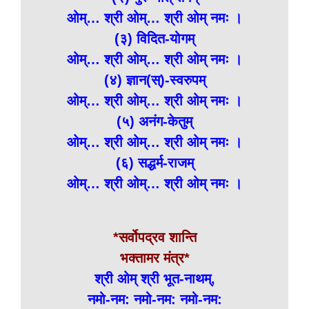
ओम्… श्री ओम्… श्री ओम् नमः ।
(३) विदित-योगम्
ओम्… श्री ओम्… श्री ओम् नमः ।
(४) ज्ञान(स्)-स्वरुपम्
ओम्… श्री ओम्… श्री ओम् नमः ।
(५) अनंग-केतुम्
ओम्… श्री ओम्… श्री ओम् नमः ।
(६) सद्धर्म-राजम्
ओम्… श्री ओम्… श्री ओम् नमः ।
*सर्वोपद्रव शान्ति
भक्तामर मंत्र*
श्री ओम् श्री भूत-नाथम्,
नमो-नम: नमो-नम: नमो-नम: