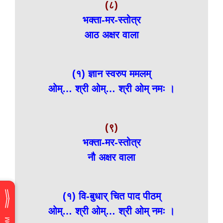
(८)
भक्ता-मर-स्तोत्र
आठ अक्षर वाला
(१) ज्ञान स्वरुप ममलम्
ओम्… श्री ओम्… श्री ओम् नमः ।
(९)
भक्ता-मर-स्तोत्र
नौ अक्षर वाला
(१) वि-बुधार् चित पाद पीठम्
ओम्… श्री ओम्… श्री ओम् नमः ।