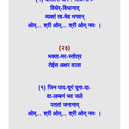
विधेर्-विधानाद्
व्यक्तं त्व-मेव भगवन्
ओम्… श्री ओम्… श्री ओम् नमः ।
(२३)
भक्ता-मर-स्तोत्र
तेईस अक्षर वाला
(१) जिन पाद-युगं युगा-दा-
वा-लम्बनं भव जले
पततां जनानाम्
ओम्… श्री ओम्… श्री ओम् नमः ।