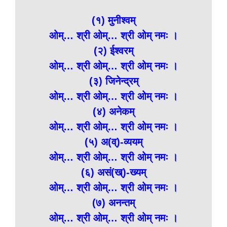
(१) मुनीश्वम्
ओम्… श्री ओम्… श्री ओम् नमः ।
(२) ईश्वरम्
ओम्… श्री ओम्… श्री ओम् नमः ।
(३) जिनेन्द्रम्
ओम्… श्री ओम्… श्री ओम् नमः ।
(४) अनेकम्
ओम्… श्री ओम्… श्री ओम् नमः ।
(५) अ(व्)-व्ययम्
ओम्… श्री ओम्… श्री ओम् नमः ।
(६) असं(ख्)-ख्यम्
ओम्… श्री ओम्… श्री ओम् नमः ।
(७) अनन्तम्
ओम्… श्री ओम्… श्री ओम् नमः ।