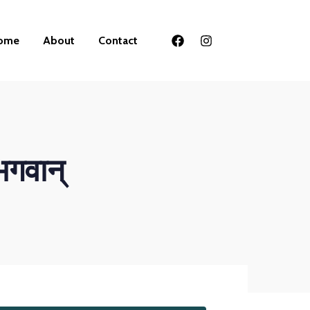
ome
About
Contact
भगवान्