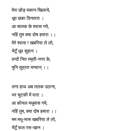
मेरा छोड़ मकान खिलाये,
धूप छका दिनतारा ।
आ चातक के श्वास गये,
नहिं तुम क्या दोष हमारा ।।
मेरे श्वास ! खबरिया ले लो,
भेंटूँ धूप सुहान ।
वन्दों नित स्मृती-नगर के,
मुनि सुव्रत भगवान् ।।
लगा हाथ अब तलक उठाना,
भर चुटकी में पारा ।
आ कोयल मधुमास गये,
नहिं तुम, क्या दोष हमारा ।।
मम मधु-मास खबरिया ले लो,
भेंटूँ फल रस-खान ।