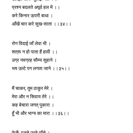
प्रश्न बदलते अपूर्व हल में ।।
करे किनार ऊपरी बाधा ।
आँखें चार करे सुख-साता ।।३४।।
रोग विदाई जाँ लेवा भी ।
शत्रू न हो पाता हैं हावी ।।
उग्र नवग्रह सौम्य सुहाने ।
भय उल्टे पग लगता जाने ।।३५।।
मैं चाकर, तुम ठाकुर मेरे ।
मेरा और न सिवाय तेरे ।।
कह बेचारा जगत् पुकारा ।
हूँ भी और भाग्य का मारा ।।३६।।
फेकूँ, पड़ते उल्टे पाँसे ।