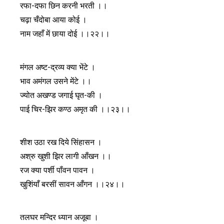
रफा-दफा छिन करनी भरती ।।
चढ़ा चँदोबा आया कोई ।
नाम जहाँ में छाया दोई ।।२२।।
मंगल अष्ट-द्रव्य क्या भेंटे ।
भाव अमंगल उसने मेंटे ।।
ज्योत अखण्ड जगाई घृत-की ।
पाई चिर-झिर कण्ठ अमृत की ।।२३।।
शीश उठा रख दिये सिंहासन ।
अश्रु खुशी झिर लागी आँखन ।।
रज क्या पर्शी पॉंवन पावन ।
खुशिंयाँ बरसीं सावन आँगन ।।२४।।
तलघर मन्दिर ध्यान अजूबा ।