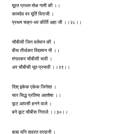
मूूरत प्रथम मोक्ष गामी की ।।
कामदेव वर मूर्ति विराजी ।
प्रथम चक्र-धर कीर्ति अहा जी ।।२८।।
चौबीसी जिन वर्तमान की ।
बीस तीर्थकर विद्यमान भी ।।
मंगलकर चौबीसी भावी ।
अर चौबीसी भूत प्रभावी ।।२९।।
दिश् इकेक एकेक जिनेशा ।
चार सिद्ध प्रतिमा अवशेषा ।।
फूट आपसी हनने वाले ।
बने कूट चौबीस निराले ।।३०।।
बाबा मुनि सुव्रत वरदानी ।