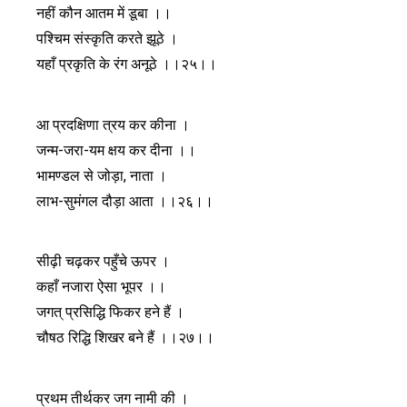
नहीं कौन आतम में डूबा ।।
पश्चिम संस्कृति करते झूठे ।
यहाँ प्रकृति के रंग अनूठे ।।२५।।
आ प्रदक्षिणा त्रय कर कीना ।
जन्म-जरा-यम क्षय कर दीना ।।
भामण्डल से जोड़ा, नाता ।
लाभ-सुमंगल दौड़ा आता ।।२६।।
सीढ़ी चढ़कर पहुँचे ऊपर ।
कहाँ नजारा ऐसा भूपर ।।
जगत् प्रसिद्धि फिकर हने हैं ।
चौषठ रिद्धि शिखर बने हैं ।।२७।।
प्रथम तीर्थकर जग नामी की ।