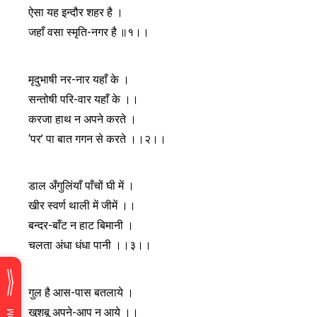
ऐसा यह इन्दौर शहर है ।
जहाँ वसा स्मृति-नगर है ॥१।।
मृदुभाषी नर-नार यहाँ के ।
सन्तोषी परि-वार यहाँ के ।।
करजा हाथ न अपने करते ।
‘पर’ पा बात गगन से करते ।।२।।
डाल अँगुलिंयाँ पाँचों घी में ।
खीर स्वर्ण थाली में जीमें ।।
बन्दर-बाँट न हाट बिमानी ।
चलता अंधा धंधा पानी ।।३।।
गुल है आस-पास बतलाये ।
खुशबू अपने-आप न आये ।।