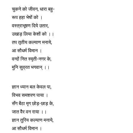
चुकने को जीवन, धारा बहु-
रूप हहा भेषों को ।
वस्त्राभूषण दिये उतार,
उखाड़ लिया केशों को ।।
तप तृतीय कल्याण मनाये,
आ सौधर्म विमान ।
वन्दों नित स्मृती-नगर के,
मुनि सुव्रत भगवान् ।।
ज्ञान ध्यान बल केवल पा,
विभव समशरण पाया ।
सँग बैठा मृग छोड़-छाड़ के,
जात वैैर वन राया ।।
ज्ञान तुरिय कल्याण मनाये,
आ सौधर्म विमान ।