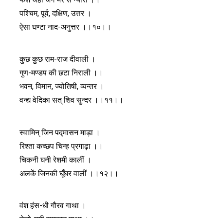
पश्चिम, पूर्व, दक्षिण, उत्तर ।
ऐसा घण्टा नाद-अनुत्तर ।।१०।।
कुछ कुछ राम-राज दीवाली ।
गुण-मण्डप की छटा निराली ।।
भवन, विमान, ज्योतिषी, व्यन्तर ।
वन्द्य वेदिका सत् शिव सुन्दर ।।११।।
स्वामिन् जिन पद्मासन माड़ा ।
रिश्ता कच्छप चिन्ह प्रगाढ़ा ।।
चिकनी घनी रेशमी कालीं ।
अलकें जिनकी घूँघर वालीं ।।१२।।
वंश हंस-धी गौरव गाथा ।