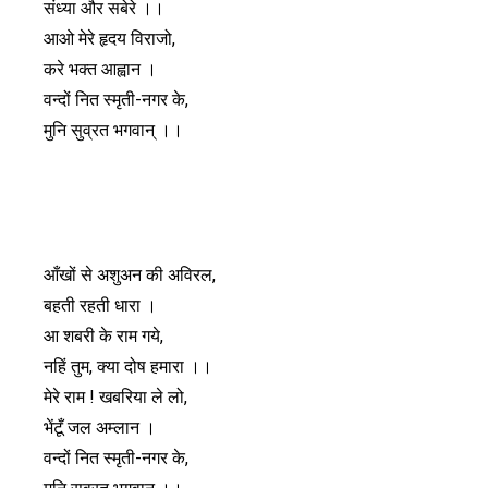
संध्या और सबेरे ।।
आओ मेरे हृदय विराजो,
करे भक्त आ‌ह्वान ।
वन्दों नित स्मृती-नगर के,
मुनि सुव्रत भगवान् ।।
आँखों से अशुअन की अविरल,
बहती रहती धारा ।
आ शबरी के राम गये,
नहिं तुम, क्या दोष हमारा ।।
मेरे राम ! खबरिया ले लो,
भेंटूँ जल अम्लान ।
वन्दों नित स्मृती-नगर के,