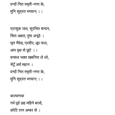
वन्दों नित स्मृती-नगर के,
मुनि सुव्रत भगवान् ।।
प्रासुक जल, सुरभित चन्दन,
सित अक्षत, पुष्प अनूठे ।
घृत नैवेद्य, प्रदीप, धूप फल,
आप वृक्ष से छूटे ।।
वत्सल भक्त खबरिया ले लो,
भेंटूँ अर्घ महान ।
वन्दों नित स्मृती-नगर के,
मुनि सुव्रत भगवान् ।।
कल्याणक
गर्भ पूर्व छह महिने बरसे,
कोटि रत्न अम्बर से ।