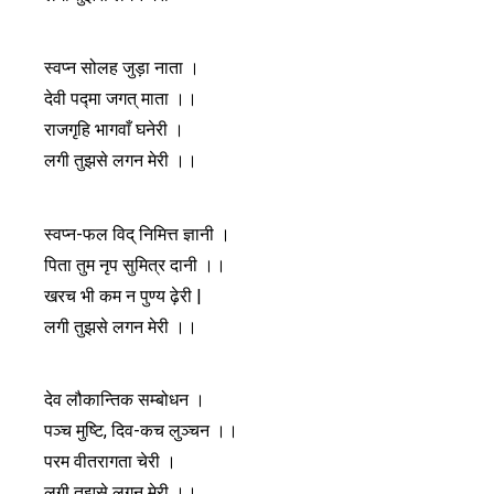
स्वप्न सोलह जुड़ा नाता ।
देवी पद्मा जगत् माता ।।
राजगृहि भागवाँ घनेरी ।
लगी तुझसे लगन मेरी ।।
स्वप्न-फल विद् निमित्त ज्ञानी ।
पिता तुम नृप सुमित्र दानी ।।
खरच भी कम न पुण्य ढ़ेरी |
लगी तुझसे लगन मेरी ।।
देव लौकान्तिक सम्बोधन ।
पञ्च मुष्टि, दिव-कच लुञ्चन ।।
परम वीतरागता चेरी ।
लगी तुझसे लगन मेरी ।।