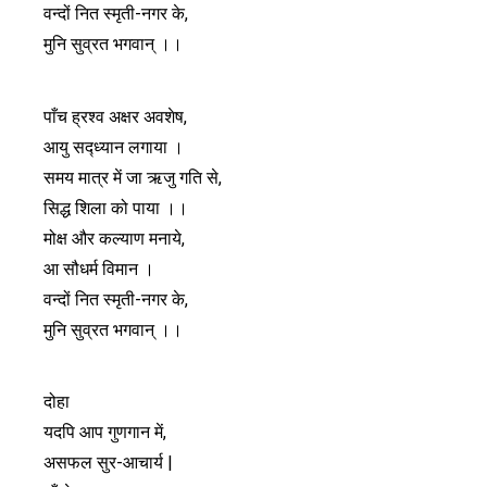
वन्दों नित स्मृती-नगर के,
मुनि सुव्रत भगवान् ।।
पाँच ह्रश्व अक्षर अवशेष,
आयु स‌द्ध्यान लगाया ।
समय मात्र में जा ऋजु गति से,
सिद्ध शिला को पाया ।।
मोक्ष और कल्याण मनाये,
आ सौधर्म विमान ।
वन्दों नित स्मृती-नगर के,
मुनि सुव्रत भगवान् ।।
दोहा
यदपि आप गुणगान में,
असफल सुर-आचार्य |