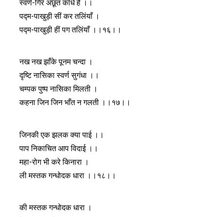
स्वर्ण-गिर अछूत काँधे हैं ।।
पद्म-पाखुड़ी सीं कर तलिंयाँ ।
पद्म-पाखुड़ी हीं पग तलिंयाँ ।।१६।।
नख नख झाँके पूनम चन्दा ।
दृष्टि नासिका स्वर्ण सुगंधा ।।
चम्पक पुष्प नासिका मिलती ।
कहना जिन जिन भाँत न गलती ।।१७।।
जिनकी एक झलक क्या पाई ।।
पाप निकाचित आप विदाई ।।
महा-रोग भी करे किनारा ।
ली मस्तक गन्धोदक धारा ।।१८।।
की मस्तक गन्धोदक धारा ।