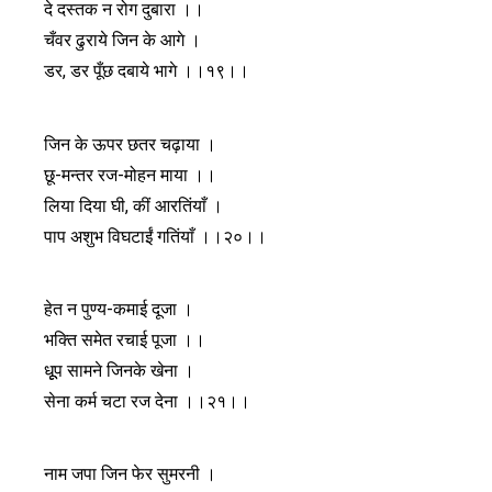
दे दस्तक न रोग दुबारा ।।
चँवर ढुराये जिन के आगे ।
डर, डर पूँछ दबाये भागे ।।१९।।
जिन के ऊपर छतर चढ़ाया ।
छू-मन्तर रज-मोहन माया ।।
लिया दिया घी, कीं आरतिंयाँ ।
पाप अशुभ विघटाईं गतिंयाँ ।।२०।।
हेत न पुण्य-कमाई दूजा ।
भक्ति समेत रचाई पूजा ।।
धूूप सामने जिनके खेना ।
सेना कर्म चटा रज देना ।।२१।।
नाम जपा जिन फेर सुमरनी ।