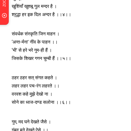
खुशिंयाँ खुशबू गुल मन्दर है ।
श्रृद्धा हर इक दिल अन्दर है ।।४।।
संवर्धक संस्कृति जिन माहन ।
‘अन्त-र्मना’ नींव के पाहन ।।
‘भी’ से हरे भरे गुम-ही हैं ।
जिसके शिखर गगन चुम्बी हैं ।।५।।
ठहर ठहर सत् संगत कहते ।
लहर लहर पच-रंग लहरते ।।
वरवश कहे मुझे देखो ना ।
सोने का ध्वज-दण्ड सलोना ।।६।।
गुम, मद घने देखते जैसे ।
गुंबद बने देखते ऐसे ।।