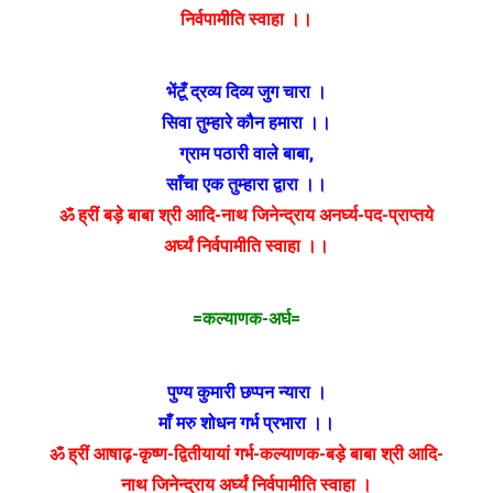
निर्वपामीति स्वाहा ।।
भेंटूँ द्रव्य दिव्य जुग चारा ।
सिवा तुम्हारे कौन हमारा ।।
ग्राम पठारी वाले बाबा
,
साँचा एक तुम्हारा द्वारा ।।
ॐ ह्रीं बड़े बाबा श्री आदि-नाथ जिनेन्द्राय अनर्घ्य-पद-प्राप्तये
अर्घ्यं निर्वपामीति स्वाहा ।।
=कल्याणक-अर्घ=
पुण्य कुमारी छप्पन न्यारा ।
माँ मरु शोधन गर्भ प्रभारा ।।
ॐ ह्रीं आषाढ़-कृष्ण-द्वितीयायां गर्भ-कल्याणक-बड़े बाबा श्री आदि-
नाथ जिनेन्द्राय अर्घ्यं निर्वपामीति स्वाहा ।