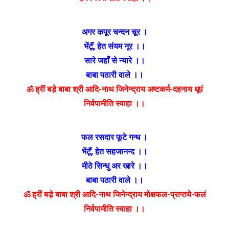
अगर कपूर चन्दन चूर ।
भेंटूॅं
,
हेत संयम नूर ।।
सारे जहाँ से न्यारे ।।
बाबा पठारी वाले ।।
ॐ ह्रीं बड़े बाबा श्री आदि-नाथ जिनेन्द्राय अष्टकर्म-दहनाय धूपं
निर्वपामीति स्वाहा ।।
फल रसदार फूटे गन्ध ।
भेंटूॅं
,
हेत सहजानन्द ।।
मीठे सिन्धु अर खारे ।।
बाबा पठारी वाले ।।
ॐ ह्रीं बड़े बाबा श्री आदि-नाथ जिनेन्द्राय मोक्षफल-प्राप्तये-फलं
निर्वपामीति स्वाहा ।।