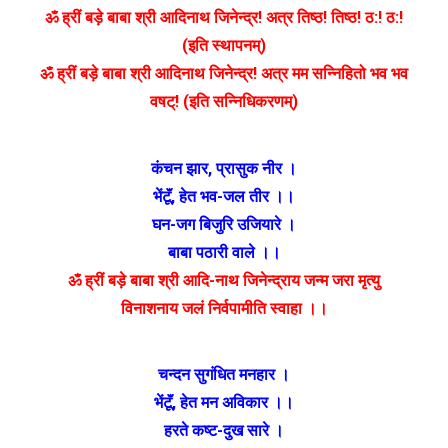
ॐ ह्रीं बड़े बाबा श्री आदिनाथ जिनेन्द्र! अत्र तिष्ठ! तिष्ठ! ठ:! ठ:!
(इति स्थापनम्)
ॐ ह्रीं बड़े बाबा श्री आदिनाथ जिनेन्द्र! अत्र मम सन्निहितो भव भव
वषट्! (इति सन्निधिकरणम्)
कंचन झार
,
प्रासुक नीर ।
भेंटूॅं
,
हेत भव-जल तीर ।।
घन-जग बिजुरि उजियारे ।
बाबा पठारी वाले ।।
ॐ ह्रीं बड़े बाबा श्री आदि-नाथ जिनेन्द्राय जन्म जरा मृत्यु
विनाशनाय जलं निर्वपामीति स्वाहा ।।
चन्दन सुगंधित मनहार ।
भेंटूॅं
,
हेत मन अविकार ।।
हरते कष्ट-दुख सारे ।