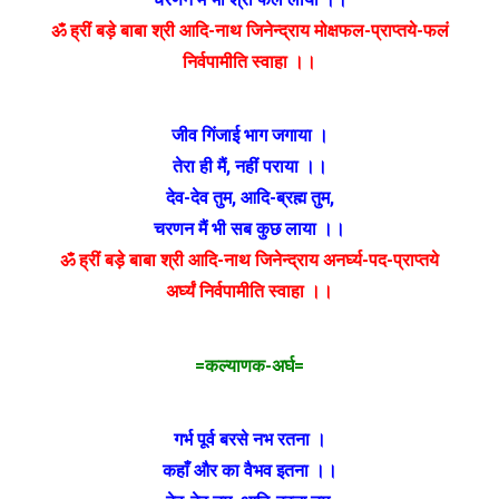
ॐ ह्रीं बड़े बाबा श्री आदि-नाथ जिनेन्द्राय मोक्षफल-प्राप्तये-फलं
निर्वपामीति स्वाहा ।।
जीव गिंजाई भाग जगाया ।
तेरा ही मैं
,
नहीं पराया ।।
देव-देव तुम
,
आदि-ब्रह्म तुम
,
चरणन मैं भी सब कुछ लाया ।।
ॐ ह्रीं बड़े बाबा श्री आदि-नाथ जिनेन्द्राय अनर्घ्य-पद-प्राप्तये
अर्घ्यं निर्वपामीति स्वाहा ।।
=कल्याणक-अर्घ=
गर्भ पूर्व बरसे नभ रतना ।
कहाँ और का वैभव इतना ।।