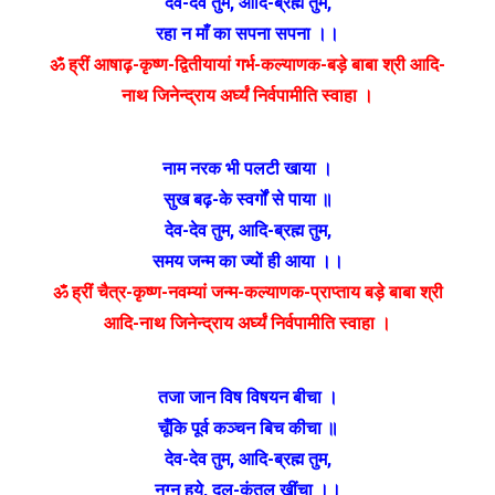
देव-देव तुम
,
आदि-ब्रह्म तुम
,
रहा न माँ का सपना सपना ।।
ॐ ह्रीं आषाढ़-कृष्ण-द्वितीयायां गर्भ-कल्याणक-बड़े बाबा श्री आदि-
नाथ जिनेन्द्राय अर्घ्यं निर्वपामीति स्वाहा ।
नाम नरक भी पलटी खाया ।
सुख बढ़-के स्वर्गों से पाया ॥
देव-देव तुम
,
आदि-ब्रह्म तुम
,
समय जन्म का ज्यों ही आया ।।
ॐ ह्रीं चैत्र-कृष्ण-नवम्यां जन्म-कल्याणक-प्राप्ताय बड़े बाबा श्री
आदि-नाथ जिनेन्द्राय अर्घ्यं निर्वपामीति स्वाहा ।
तजा जान विष विषयन बीचा ।
चूँकि पूर्व कञ्चन बिच कीचा ॥
देव-देव तुम
,
आदि-ब्रह्म तुम
,
नग्न हुये
,
दल-कुंतल खींचा ।।