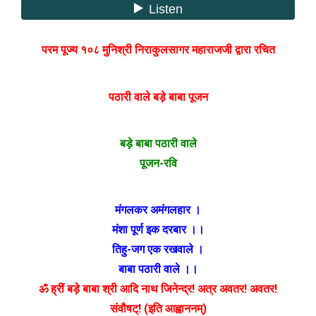
परम पूज्य १०८ मुनिश्री निराकुलसागर महाराजजी द्वारा रचित
पठारी वाले
बड़े बाबा
पूजन
बड़े बाबा पठारी वाले
पूजन-रवि
मंगलकर अमंगलहार ।
मंशा पूर्ण इक दरबार ।।
तिहु-जग एक रखवाले ।
बाबा पठारी वाले ।।
ॐ ह्रीं बड़े बाबा श्री आदि नाथ जिनेन्द्र! अत्र अवतर! अवतर!
संवौषट्! (इति आह्वाननम्)