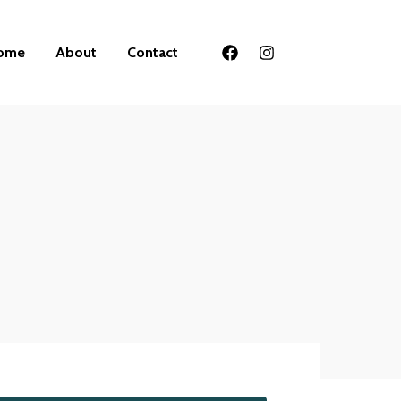
ome
About
Contact