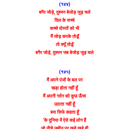
(१४४)
बगैर जोड़े, दुश्मन बेजोड़ जुड़ चले
दिल के सच्चे
कच्चे दोस्तों को भी
मैं जोड़ करके तोडूॅं
तो क्यूॅं तोडूॅं
बगैर जोड़े, दुश्मन जब बेजोड़ जुड़ चले
(१४५)
मैं अपने पंजों के बल पर
खड़ा होता नहीं हूँ
मैं अपनी गर्दन को कुछ ऊँचा
उठाता नहीं हूँ
बस सिर्फ कहता हूँ
‘के दुनिया में ऐसे कई लोग हैं
जो नीचे जमीन पर खड़े खड़े ही