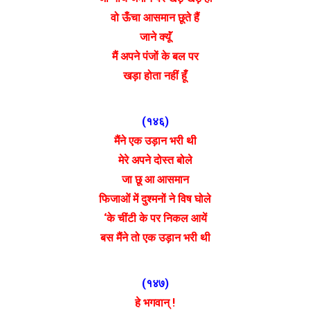
वो ऊँचा आसमान छूते हैं
जाने क्यूॅं
मैं अपने पंजों के बल पर
खड़ा होता नहीं हूँ
(१४६)
मैंने एक उड़ान भरी थी
मेरे अपने दोस्त बोले
जा छू आ आसमान
फिजाओं में दुश्मनों ने विष घोले
‘के चींटी के पर निकल आयें
बस मैंने तो एक उड़ान भरी थी
(१४७)
हे भगवान् !