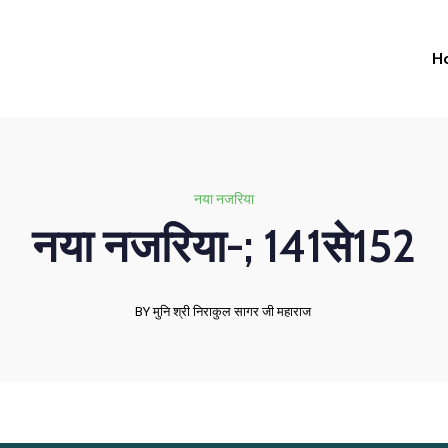
H
नया नजरिया
नया नजरिया-; 141से152
BY मुनि श्री निराकुल सागर जी महाराज