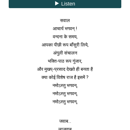
सवाल
आचार्य भगवन् !
वन्दना के समय,
आपका पीछी रूप बाँसुरी लिये,
अंगुली संचालन
भक्ति-पाठ रूप गुंजार,
और मुखप्-प्रसाद देखते ही बनता है
क्या कोई विशेष राज है इसमें ?
नमोऽस्तु भगवन्,
नमोऽस्तु भगवन्,
नमोऽस्तु भगवन्,
जवाब…
लाजवाब