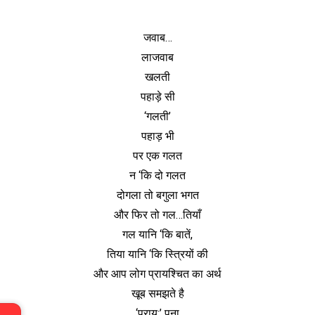
जवाब…
लाजवाब
खलती
पहाड़े सी
‘गलती’
पहाड़ भी
पर एक गलत
न ‘कि दो गलत
दोगला तो बगुला भगत
और फिर तो गल…तियाँ
गल यानि ‘कि बातें,
तिया यानि ‘कि स्त्रियों की
और आप लोग प्रायश्चित का अर्थ
खूब समझते है
‘प्राय:’ पना