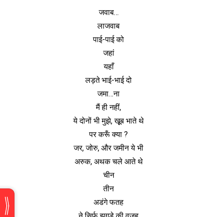
जवाब…
लाजवाब
पाई-पाई को
जहां
यहाँ
लड़ते भाई-भाई दो
जमा…ना
मैं ही नहीं,
ये दोनों भी मुझे, खूूब भाते थे
पर करूँ क्या ?
जर, जोरु, और जमीन ये भी
अरुक, अथक चले आते थे
चीन
तीन
अडंगे फतह
ने सिर्फ झगड़े की वजह