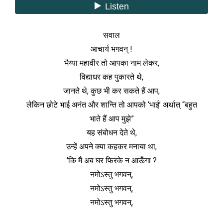
सवाल
आचार्य भगवन् !
भैय्या महावीर तो आपका नाम लेकर,
विद्याधर कह पुकारते थे,
जानते थे, कुछ भी कर सकते हैं आप,
लेकिन छोटे भाई अनंत और शान्ति तो आपको ‘भाई’ अर्थात् “बहुत
भाते हैं आप मुझे”
यह संबोधन देते थे,
उन्हें अपने क्या कहकर मनाया था,
‘कि मैं अब घर फिरके न आऊँगा ?
नमोऽस्तु भगवन्,
नमोऽस्तु भगवन्,
नमोऽस्तु भगवन्,