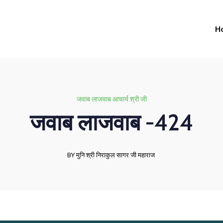
H
जवाब लाजवाब आचार्य श्री जी
जवाब लाजवाब -424
BY मुनि श्री निराकुल सागर जी महाराज