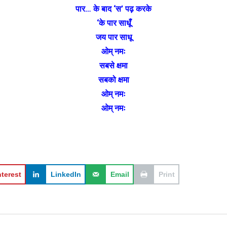
पार… के बाद ‘स’ पढ़‌ करके
‘के पार साधूँ
जय पार साधू
ओम् नमः
सबसे क्षमा
सबको क्षमा
ओम् नमः
ओम् नमः
nterest
LinkedIn
Email
Print