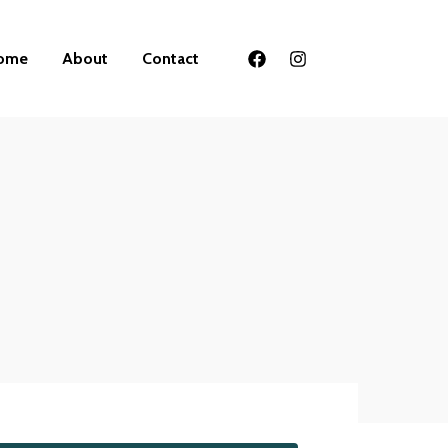
ome
About
Contact