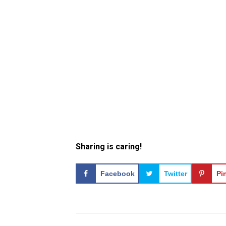
Sharing is caring!
Facebook
Twitter
Pi