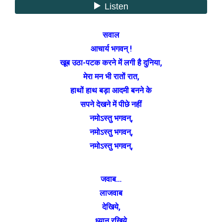
सवाल
आचार्य भगवन् !
खूब उठा-पटक करने में लगी है दुनिया,
मेरा मन भी रातों रात,
हाथों हाथ बड़ा आदमी बनने के
सपने देखने में पीछे नहीं
नमोऽस्तु भगवन्,
नमोऽस्तु भगवन्,
नमोऽस्तु भगवन्,
जवाब…
लाजवाब
देखिये,
ध्यान रखिये