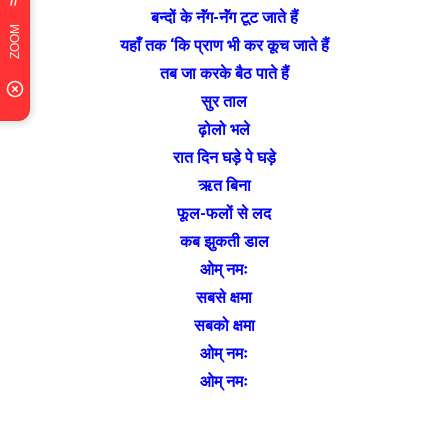
बन्दों के नॅंग-नॅंग टूट जाते हैं
यहाँ तक ‘कि प्राण भी कर कूच जाते हैं
तब जा करके बैठ पाते हैं
सुर ताल
ढ़ोलो भले
रात दिन घड़े पे घड़े
ऋत बिना
फूल-फलों से लद
कब झुकती डाल
ओम् नमः
सबसे क्षमा
सबको क्षमा
ओम् नमः
ओम् नमः