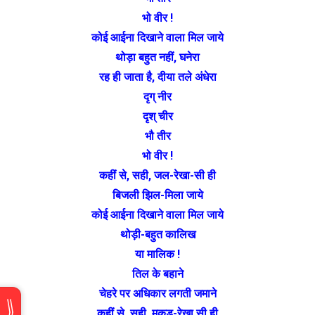
भो वीर !
कोई आईना दिखाने वाला मिल जाये
थोड़ा बहुत नहीं, घनेरा
रह ही जाता है, दीया तले अंधेरा
दृग् नीर
दृश् चीर
भौ तीर
भो वीर !
कहीं से, सही, जल-रेखा-सी ही
बिजली झिल-मिला जाये
कोई आईना दिखाने वाला मिल जाये
थोड़ी-बहुत कालिख
या मालिक !
तिल के बहाने
चेहरे पर अधिकार लगती जमाने
कहीं से, सही, मकड़-रेखा सी ही