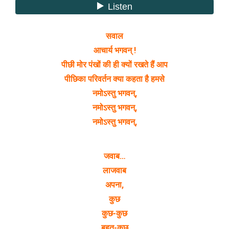
सवाल
आचार्य भगवन् !
पीछी मोर पंखों की ही क्यों रखते हैं आप
पीछिका परिवर्तन क्या कहता है हमसे
नमोऽस्तु भगवन्,
नमोऽस्तु भगवन्,
नमोऽस्तु भगवन्,
जवाब…
लाजवाब
अपना,
कुछ
कुछ-कुछ
बहुत-कुछ