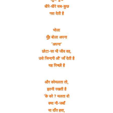
धीरे-धीरे सब-कुछ
गवा देती है
भोला
मुँह बोला अपना
‘अपना’
छोटा-सा भी जीव वह,
उसे जिन्दगी औ’ जाँ देती है
यह पिच्छी है
और कोमलता तो,
इतनी रखती है
‘के को ? मलता वो
क्या नौ-जबॉं
या दाँत हवा,