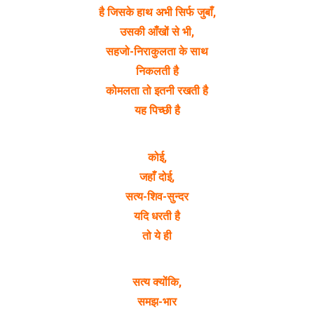
है जिसके हाथ अभी सिर्फ जुबाँ,
उसकी आँखों से भी,
सहजो-निराकुलता के साथ
निकलती है
कोमलता तो इतनी रखती है
यह पिच्छी है
कोई,
जहाँ दोई,
सत्य-शिव-सुन्दर
यदि धरती है
तो ये ही
सत्य क्योंकि,
समझ-भार