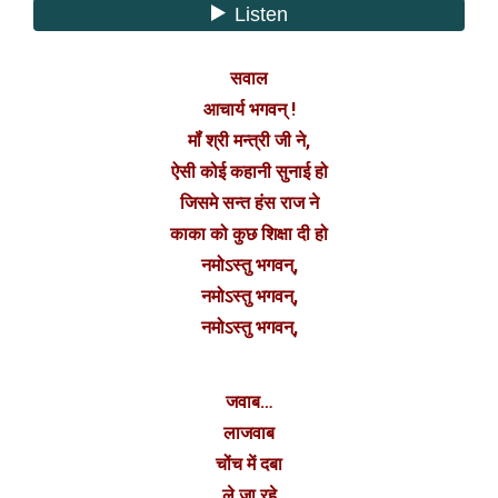
सवाल
आचार्य भगवन् !
मॉं श्री मन्त्री जी ने,
ऐसी कोई कहानी सुनाई हो
जिसमे सन्त हंस राज ने
काका को कुछ शिक्षा दी हो
नमोऽस्तु भगवन्,
नमोऽस्तु भगवन्,
नमोऽस्तु भगवन्,
जवाब…
लाजवाब
चोंच में दबा
ले जा रहे