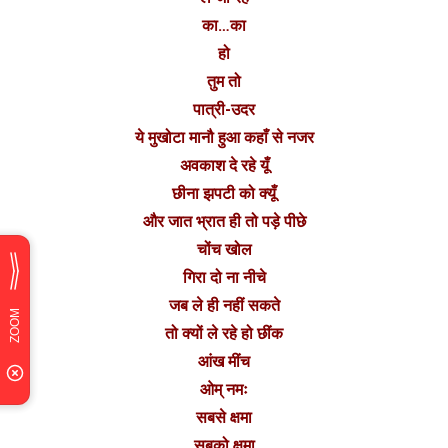
का…का
हो
तुम तो
पात्री-उदर
ये मुखोटा मानौ हुआ कहाँ से नजर
अवकाश दे रहे यूँ
छीना झपटी को क्यूँ
और जात भ्रात ही तो पड़े पीछे
चोंच खोल
गिरा दो ना नीचे
जब ले ही नहीं सकते
तो क्यों ले रहे हो छींक
आंख मींच
ओम् नमः
सबसे क्षमा
सबको क्षमा