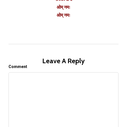
ओम् नमः
ओम् नमः
Leave A Reply
Comment