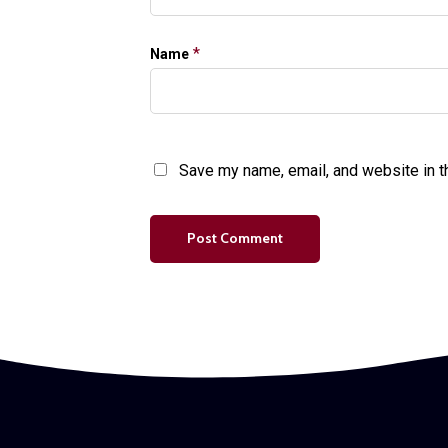
*
Name
Save my name, email, and website in t