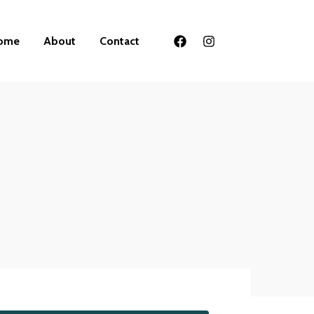
ome
About
Contact