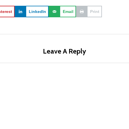
nterest
LinkedIn
Email
Print
Leave A Reply