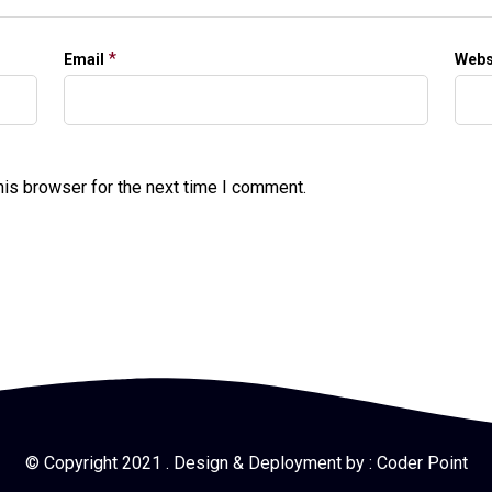
*
Email
Webs
his browser for the next time I comment.
© Copyright 2021 . Design & Deployment by :
Coder Point