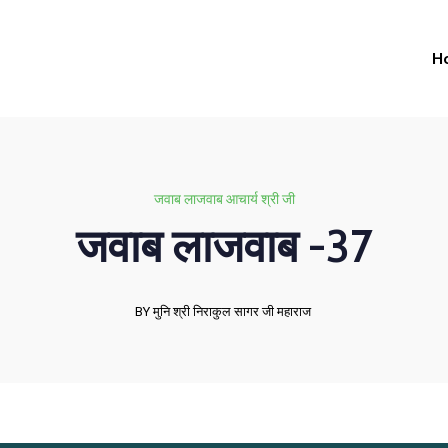
H
जवाब लाजवाब आचार्य श्री जी
जवाब लाजवाब -37
BY मुनि श्री निराकुल सागर जी महाराज