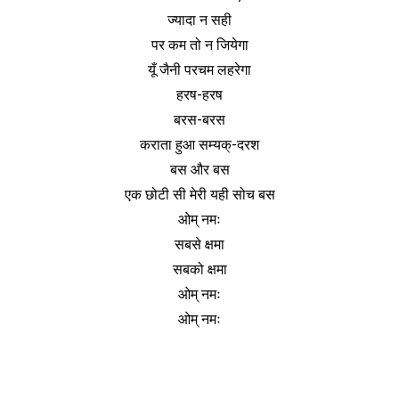
ज्यादा न सही
पर कम तो न जियेगा
यूँ जैनी परचम लहरेगा
हरष-हरष
बरस-बरस
कराता हुआ सम्यक्-दरश
बस और बस
एक छोटी सी मेरी यही सोच बस
ओम् नमः
सबसे क्षमा
सबको क्षमा
ओम् नमः
ओम् नमः