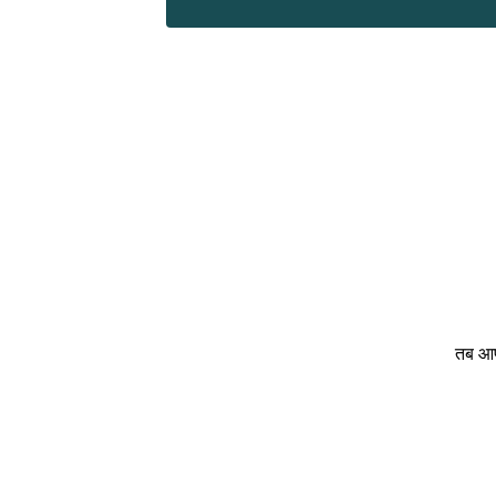
तब आपन