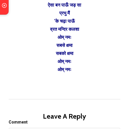
ऐसा बन पाऊँ जड़ सा
प्रभु मैं
‘के चढ़ा पाऊॅं
व्रत मन्दिर कलशा
ओम् नमः
सबसे क्षमा
सबको क्षमा
ओम् नमः
ओम् नमः
Leave A Reply
Comment