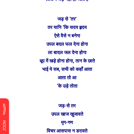
जड़ से ‘तर’
तर यानि ‘कि सदय हृदय
ऐसे वैसे न बनेगा
उपल बदल फल देना होगा
ला बादल जल देना होगा
धूप में खड़े होना होगा, तान के छाते
भाई ये सब, सभी को कहॉं आता
आता तो आ
‘के उड़े तोता
जड़-से तर
उपल खाज खुजावते
मृग-गण
विचर आसपास न डरावते