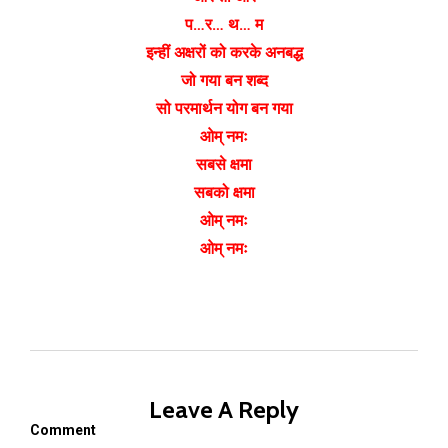
प…र… थ… म
इन्हीं अक्षरों को करके अनबद्ध
जो गया बन शब्द
सो परमार्थन योग बन गया
ओम् नमः
सबसे क्षमा
सबको क्षमा
ओम् नमः
ओम् नमः
Leave A Reply
Comment