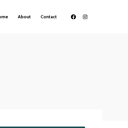
ome
About
Contact