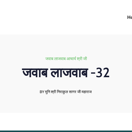
H
जवाब लाजवाब आचार्य श्री जी
जवाब लाजवाब -32
BY मुनि श्री निराकुल सागर जी महाराज