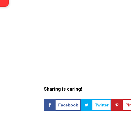
Sharing is caring!
Facebook
Twitter
Pi