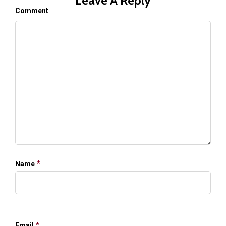
Leave A Reply
Comment
*
Name
*
Email