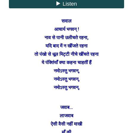
सवाल
आचार्य भगवन् !
नाव से पानी उलीचते रहना,
यदि बाद में न खींजते रहना
तो पंखो से धूल मिट्टी नीचे खींचते रहना
ये पंक्तिंयाँ क्या कहना चाहतीं हैं
नमोऽस्तु भगवन्,
नमोऽस्तु भगवन्,
नमोऽस्तु भगवन्,
जवाब…
लाजवाब
ऐसी वैसी नहीं माखी
माँ की