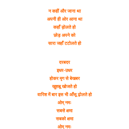
न कहीं और जाना था
अपनी ही ओर आना था
कहाँ ड़ोलते हो
छोड़ अपने को
सारा जहाँ टटोलते हो
दरबदर
इधर-उधर
होकर मृग से बेखबर
खुशबू खोजते हो
वारिश में बार इस भी आँसू ढ़ोलते हो
ओम् नमः
सबसे क्षमा
सबको क्षमा
ओम् नमः