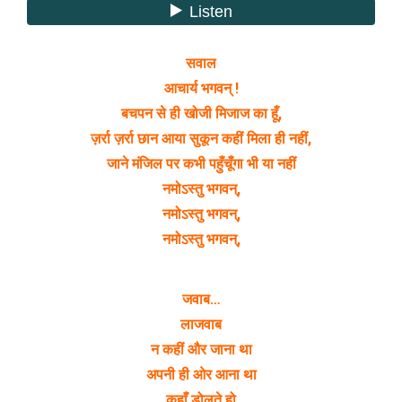
सवाल
आचार्य भगवन् !
बचपन से ही खोजी मिजाज का हूँ,
ज़र्रा ज़र्रा छान आया सुकून कहीं मिला ही नहीं,
जाने मंजिल पर कभी पहुँचू‌ँगा भी या नहीं
नमोऽस्तु भगवन्,
नमोऽस्तु भगवन्,
नमोऽस्तु भगवन्,
जवाब…
लाजवाब
न कहीं और जाना था
अपनी ही ओर आना था
कहाँ ड़ोलते हो