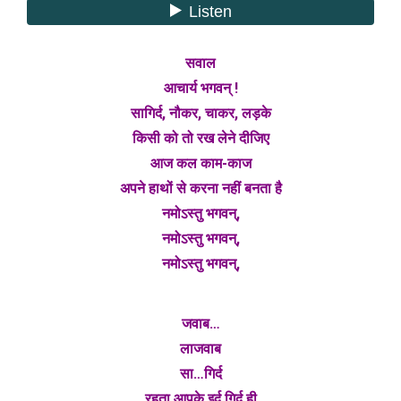
सवाल
आचार्य भगवन् !
सागिर्द, नौकर, चाकर, लड़के
किसी को तो रख लेने दीजिए
आज कल काम-काज
अपने हाथों से करना नहीं बनता है
नमोऽस्तु भगवन्,
नमोऽस्तु भगवन्,
नमोऽस्तु भगवन्,
जवाब…
लाजवाब
सा…गिर्द
रहता आपके इर्द गिर्द ही