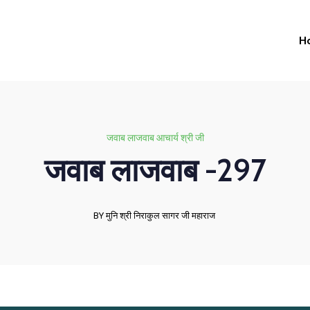
H
जवाब लाजवाब आचार्य श्री जी
जवाब लाजवाब -297
BY मुनि श्री निराकुल सागर जी महाराज