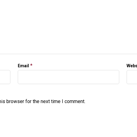
*
Email
Webs
his browser for the next time I comment.