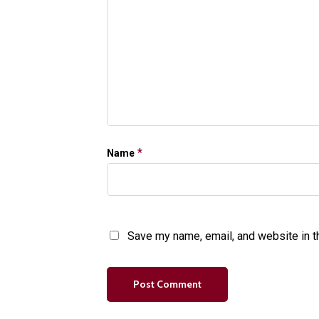
*
Name
Save my name, email, and website in t