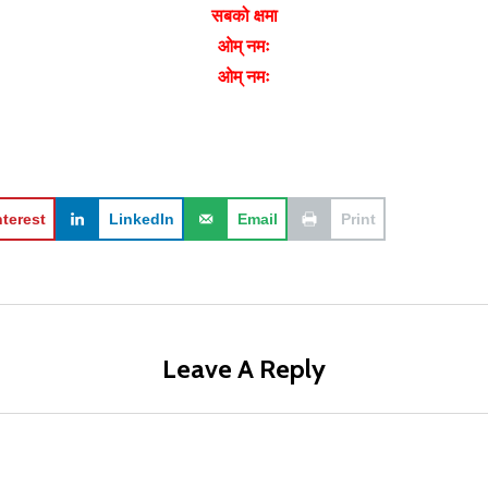
सबको क्षमा
ओम् नमः
ओम् नमः
nterest
LinkedIn
Email
Print
Leave A Reply