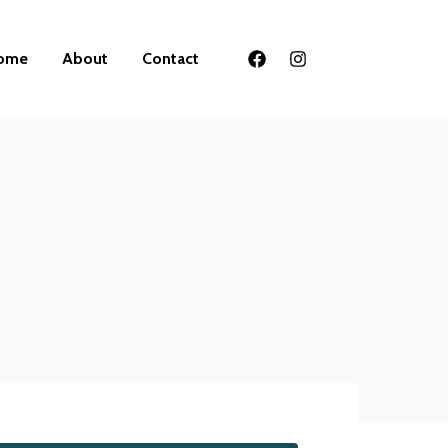
ome
About
Contact