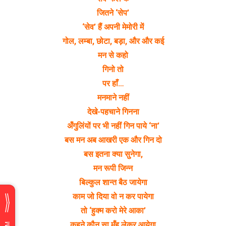
जितने ‘सेप’
‘सेव’ हैं अपनी मेमोरी में
गोल, लम्बा, छोटा, बड़ा, और और कई
मन से कहो
गिनो तो
पर हाँ…
मनमाने नहीं
देखे-पहचाने गिनना
अँगुलिंयों पर भी नहीं गिन पाये ‘ना’
बस मन अब आखरी एक और गिन दो
बस इतना क्या सुनेगा,
मन रूपी जिन्न
बिल्कुल शान्त बैठ जायेगा
काम जो दिया वो न कर पायेगा
तो ‘हुक्म करो मेरे आका’
कहने कौन सा मुँह लेकर आयेगा