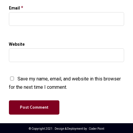
*
Email
Website
Save my name, email, and website in this browser
for the next time I comment.
© Copyright 2021 . Design & Deployment by :
Coder Point