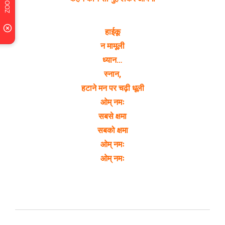
हाईकू
न मामूली
ध्यान…
स्नान,
हटाने मन पर चढ़ी धूली
ओम् नमः
सबसे क्षमा
सबको क्षमा
ओम् नमः
ओम् नमः