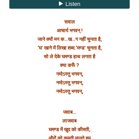
सवाल
आचार्य भगवन् !
जाने क्यों मन क…ख…ग नहीं चुनता है,
‘घ’ खाने में लिखा शब्द ‘मण्ड’ चुनता है,
सो ले देके घमण्ड हाथ लगता है
क्या करूँ ?
नमोऽस्तु भगवन्,
नमोऽस्तु भगवन्,
नमोऽस्तु भगवन्,
जवाब…
लाजवाब
घमण्ड में खुद को कीमती,
औरों को कमती मानते हम