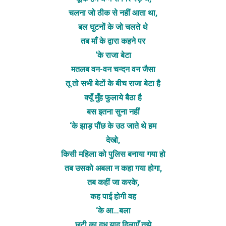
चलना जो ठीक से नहीं आता था,
बल घुटनों के जो चलते थे
तब माँ के द्वारा कहने पर
‘के राजा बेटा
मतलब वन-वन चन्दन वन जैसा
तू तो सभी बेटों के बीच राजा बेटा है
क्यूँ मुँह फुलाये बैठा है
बस इतना सुना नहीं
‘के झाड़ पौंछ के उठ जाते थे हम
देखो,
किसी महिला को पुलिस बनाया गया हो
तब उसको अबला न कहा गया होगा,
तब कहीं जा करके,
कह पाई होगी वह
‘के आ…बला
छटी का दूध याद दिलाएँ तुझे