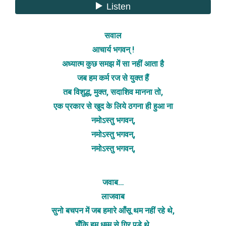
सवाल
आचार्य भगवन् !
अध्यात्म कुछ समझ में सा नहीं आता है
जब हम कर्म रज से युक्त हैं
तब विशुद्ध, मुक्त, सदाशिव मानना तो,
एक प्रकार से खुद के लिये ठगना ही हुआ ना
नमोऽस्तु भगवन्,
नमोऽस्तु भगवन्,
नमोऽस्तु भगवन्,
जवाब…
लाजवाब
सुनो बचपन में जब हमारे आँसू थम नहीं रहे थे,
चूँकि हम धम्म से गिर पड़े थे,