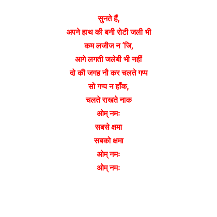
सुनते हैं,
अपने हाथ की बनी रोटी जली भी
कम लजीज न ‘जि,
आगे लगती जलेबी भी नहीं
दो की जगह नौ कर चलते गप्प
सो गप्प न हाँक,
चलते राखते नाक
ओम् नमः
सबसे क्षमा
सबको क्षमा
ओम् नमः
ओम् नमः