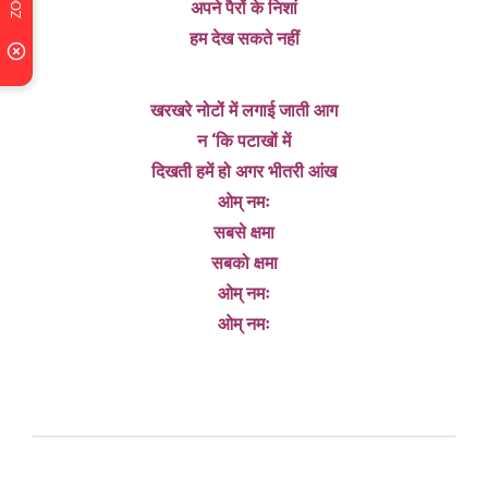
अपने पैरों के निशां
हम देख सकते नहीं
खरखरे नोटों में लगाई जाती आग
न ‘कि पटाखों में
दिखती हमें हो अगर भीतरी आंख
ओम् नमः
सबसे क्षमा
सबको क्षमा
ओम् नमः
ओम् नमः