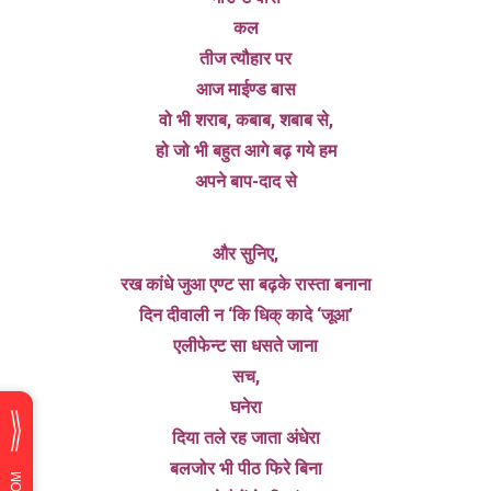
कल
तीज त्यौहार पर
आज माईण्ड बास
वो भी शराब, कबाब, शबाब से,
हो जो भी बहुत आगे बढ़ गये हम
अपने बाप-दाद से
और सुनिए,
रख कांधे जुआ एण्ट सा बढ़के रास्ता बनाना
दिन दीवाली न ‘कि धिक् कादे ‘जूआ’
एलीफेन्ट सा धसते जाना
सच,
घनेरा
दिया तले रह जाता अंधेरा
बलजोर भी पीठ फिरे बिना