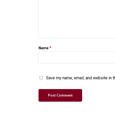
*
Name
Save my name, email, and website in t