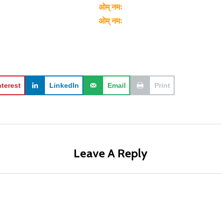
ओम् नमः
ओम् नमः
nterest
LinkedIn
Email
Print
Leave A Reply