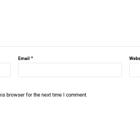
*
Email
Webs
his browser for the next time I comment.