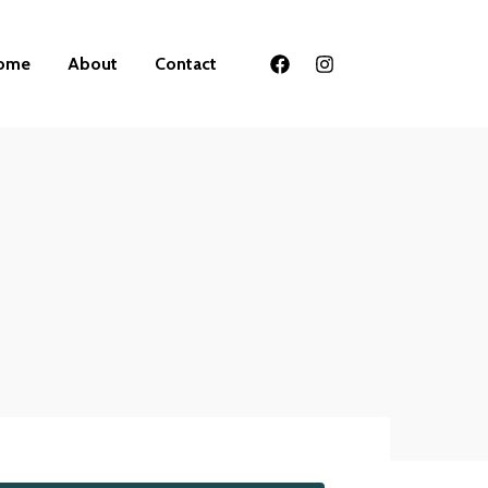
ome
About
Contact