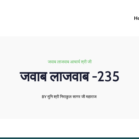
H
जवाब लाजवाब आचार्य श्री जी
जवाब लाजवाब -235
BY मुनि श्री निराकुल सागर जी महाराज