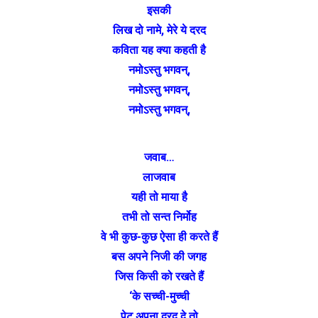
इसकी
लिख दो नामे, मेरे ये दरद
कविता यह क्या कहती है
नमोऽस्तु भगवन्,
नमोऽस्तु भगवन्,
नमोऽस्तु भगवन्,
जवाब…
लाजवाब
यही तो माया है
तभी तो सन्त निर्मोह
वे भी कुछ-कुछ ऐसा ही करते हैं
बस अपने निजी की जगह
जिस किसी को रखते हैं
‘के सच्ची-मुच्ची
पेट अपना दरद दे तो