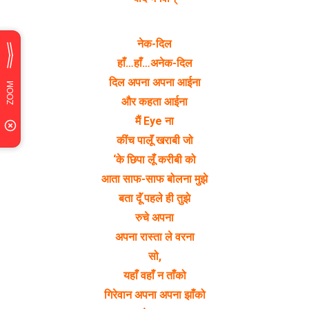
नेक-दिल
हाँ…हाँ…अनेक-दिल
दिल अपना अपना आईना
और कहता आईना
मैं Eye ना
कींच पालूॅं खराबी जो
‘के छिपा लूँ करीबी को
आता साफ-साफ बोलना मुझे
बता दूॅं पहले ही तुझे
रुचे अपना
अपना रास्ता ले वरना
सो,
यहाँ वहाँ न ताँको
गिरेवान अपना अपना झाँको