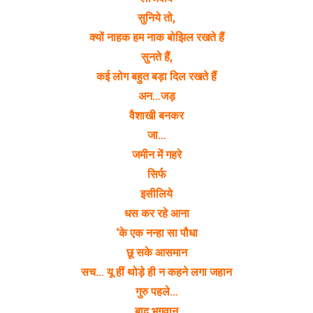
सुनिये तो,
क्यों नाहक हम नाक बोझिल रखते हैं
सुनते हैं,
कई लोग बहुत बड़ा दिल रखते हैं
अन…जड़
वैशाखी बनकर
जा…
जमीन में गहरे
सिर्फ
इसीलिये
धस कर रहे आना
‘के एक नन्हा सा पौधा
छू सके आसमान
सच… यू हीं थोड़े ही न कहने लगा जहान
गुरु पहले…
बाद भगवान्