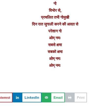
गो
विभोर से,
प्रचलित तभी गोमुखी
दिन रात जुगाली करने की आदत से
परेशान गो
ओम् नमः
सबसे क्षमा
सबको क्षमा
ओम् नमः
ओम् नमः
nterest
LinkedIn
Email
Print