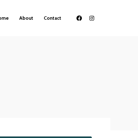
ome
About
Contact