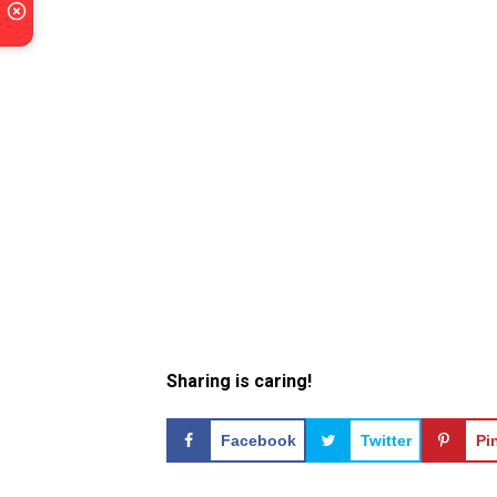
Sharing is caring!
Facebook
Twitter
Pi