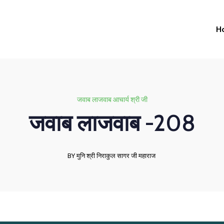
H
जवाब लाजवाब आचार्य श्री जी
जवाब लाजवाब -208
BY मुनि श्री निराकुल सागर जी महाराज