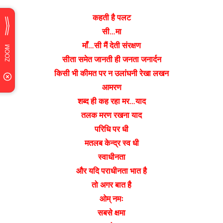
कहती है पलट
सी…मा
माँ…सी मैं देती संरक्षण
सीता समेत जानती ही जनता जनार्दन
किसी भी कीमत पर न उलांघनी रेखा लखन
आमरण
शब्द ही कह रहा मर…याद
तलक मरण रखना याद
परिधि पर धी
मतलब केन्द्र स्व धी
स्वाधीनता
और यदि पराधीनता भात है
तो अगर बात है
ओम् नमः
सबसे क्षमा