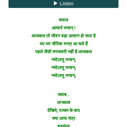
सवाल
आचार्य भगवन् !
आजकल तो जीवन बड़ा आसान हो चला है
घर-घर भौतिक यन्त्र आ चले हैं
पहले जैसी मगजमारी नहीं है आजकल
नमोऽस्तु भगवन्,
नमोऽस्तु भगवन्,
नमोऽस्तु भगवन्,
जवाब…
लाजवाब
देखिये, पञ्चम के बाद
क्या आया यंत्र
षड्यंत्र