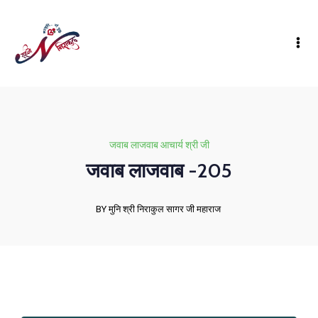
जवाब लाजवाब आचार्य श्री जी
जवाब लाजवाब -205
BY मुनि श्री निराकुल सागर जी महाराज