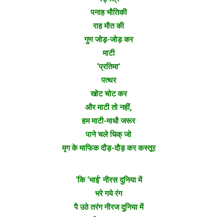
पनाह भौतिकी
राह मौत की
गुण जोड़-जोड़ कर
माटी
‘प्रतिमा’
पत्थर
खोट चोट कर
और माटी तो नहीं,
हम माटी-माधौ जरूर
पाने चले धिक्‌ जो
मृग के माफिक दौड़-दौड़ कर कस्तूर
‘कि ‘भाई’ नीरस दुनिया में
भरे गये रंग
पै उठे तरंग नीरज दुनिया में