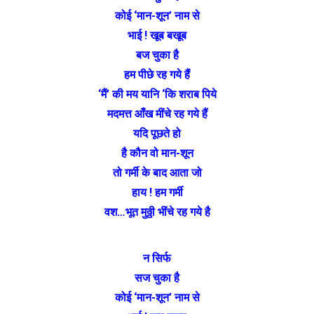
कोई ‘मान-शून’ नाम से
भाई ! खूब बखूब
बज चुका है
हम पीछे रह गये हैं
‘मैं’ की मय यानि ‘कि शराब पिये
मदमत्त आँख मींचे रह गये हैं
यदि पूछते हो
है कौन वो मान-शून
तो गर्मी के बाद आता जो
हाय ! हम गर्मी
वश…भूत मुठ्ठी भींचे रह गये है
न सिर्फ
सज चुका है
कोई ‘मान-शून’ नाम से