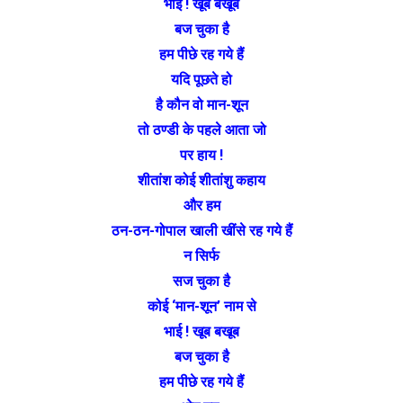
भाई ! खूब बखूब
बज चुका है
हम पीछे रह गये हैं
यदि पूछते हो
है कौन वो मान-शून
तो ठण्डी के पहले आता जो
पर हाय !
शीतांश कोई शीतांशु कहाय
और हम
ठन-ठन-गोपाल खाली खींसे रह गये हैं
न सिर्फ
सज चुका है
कोई ‘मान-शून’ नाम से
भाई ! खूब बखूब
बज चुका है
हम पीछे रह गये हैं