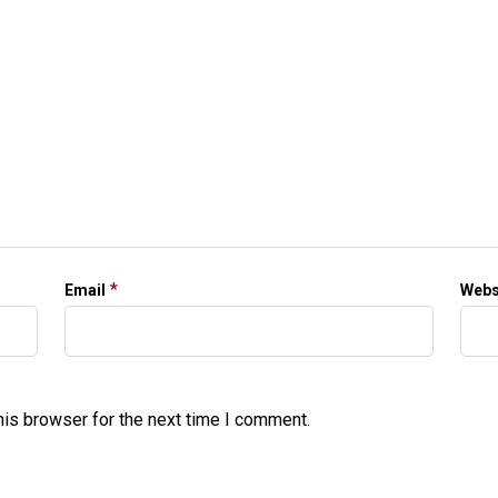
*
Email
Webs
his browser for the next time I comment.