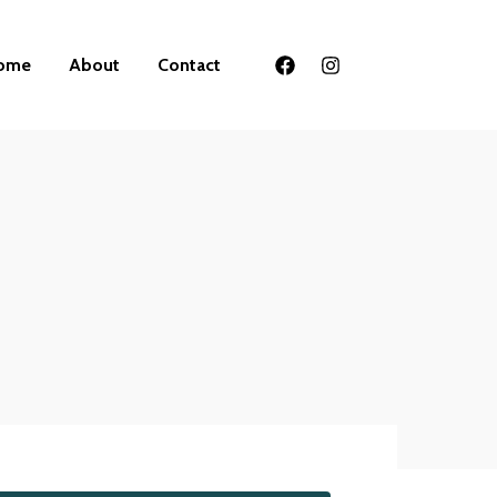
ome
About
Contact