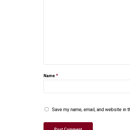
*
Name
Save my name, email, and website in t