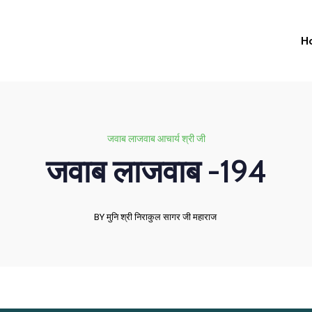
H
जवाब लाजवाब आचार्य श्री जी
जवाब लाजवाब -194
BY मुनि श्री निराकुल सागर जी महाराज