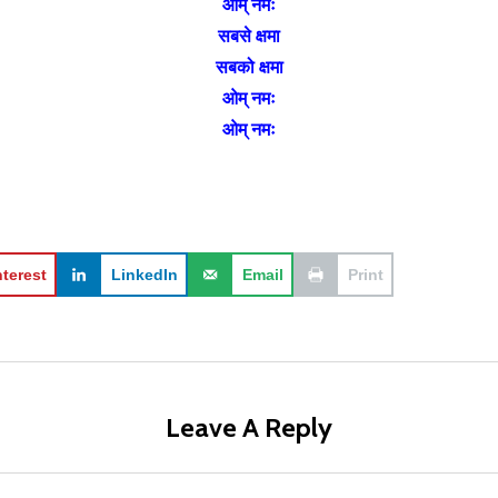
ओम् नमः
सबसे क्षमा
सबको क्षमा
ओम् नमः
ओम् नमः
nterest
LinkedIn
Email
Print
Leave A Reply