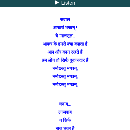
सवाल
आचार्य भगवन् !
ये ‘मानसून’,
आकर के हमसे क्या कहता है
आप और कान रखते हैं
हम लोग तो सिर्फ दुकानदार हैं
नमोऽस्तु भगवन्,
नमोऽस्तु भगवन्,
नमोऽस्तु भगवन्,
जवाब…
लाजवाब
न सिर्फ
सज चुका है