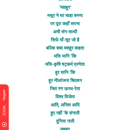
‘मशहूर’
मसूर ने था चाहा बनना
पर पूरा कहाँ सपना
अभी संग-साथी
सिर्फ माँ-सूर जो है
बल्कि शब्द मशहूर कहता
मसि यानि ‘कि
मसि-कृषि षट्कर्म प्रणेता
हूर यानि ‘कि
हूर नीलांजना चितवन
जित रण ऊरध-रेता
विश्व विजेता
आदि, अजित आदि
हुए नहीं ‘के संगाती
दुनिया गाती
मशहूर