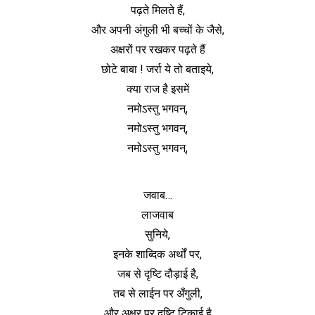
पढ़ते मिलते हैं,
और अपनी अंगुली भी बच्चों के जैसे,
अक्षरों पर रखकर पढ़ते हैं
छोटे बाबा ! जर्रा ये तो बताइये,
क्या राज है इसमें
नमोऽस्तु भगवन्,
नमोऽस्तु भगवन्,
नमोऽस्तु भगवन्,
जवाब…
लाजवाब
सुनिये,
इनके शाब्दिक अर्थों पर,
जब से दृष्टि दौड़ाई है,
तब से लाईन पर अँगुली,
और अक्षर पर दृष्टि टिकाई है