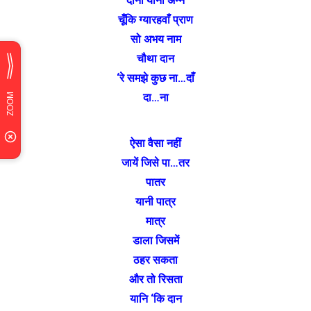
दाना यानी अन्न
चूँकि ग्यारहवाँ प्राण
सो अभय नाम
चौथा दान
‘रे समझे कुछ ना…दाँ
दा…ना
ऐसा वैसा नहीं
जायें जिसे पा…तर
पातर
यानी पात्र
मात्र
डाला जिसमें
ठहर सकता
और तो रिसता
यानि ‘कि दान