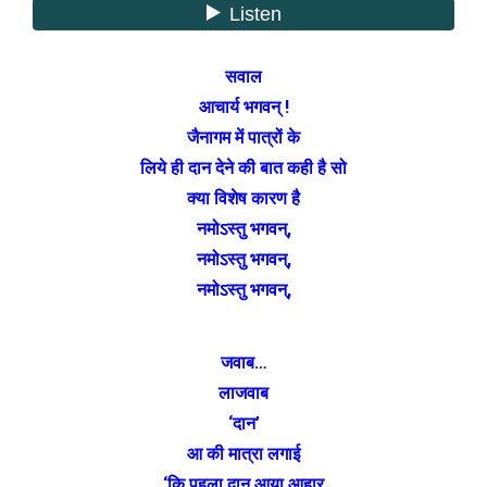
सवाल
आचार्य भगवन् !
जैनागम में पात्रों के
लिये ही दान देने की बात कही है सो
क्या विशेष कारण है
नमोऽस्तु भगवन्,
नमोऽस्तु भगवन्,
नमोऽस्तु भगवन्,
जवाब…
लाजवाब
‘दान’
आ की मात्रा लगाई
‘कि पहला दान आया आहार