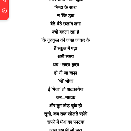
निन्दा के साथ
न ‘कि डूबा
बैठे-बैठे छलांग लगा
क्यों बतला रहा है
‘के गुरुकुल की जगह जाकर के
हैं स्कूल में पढ़ा
अभी समय
अय ! सदय-हृदय
हो भी जा खड़ा
‘भी’ भींजा
ई ‘भेजा’ तो अटकायेगा
कर…नाटक
और तुम छोड़ चुके हो
सुनो, कब तक खोलते रहोगे
सपने में मोक्ष का फाटक
लाज रख भी लो जरा