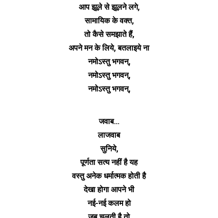
आप झूले से झूलने लगे,
सामायिक के वक्त,
तो कैसे समझाते हैं,
अपने मन के लिये, बतलाइये ना
नमोऽस्तु भगवन्,
नमोऽस्तु भगवन्,
नमोऽस्तु भगवन्,
जवाब…
लाजवाब
सुनिये,
पूर्णता सत्य नहीं है यह
वस्तु अनेक धर्मात्मक होती है
देखा होगा आपने भी
नई-नई कलम हो
जब चलती है तो