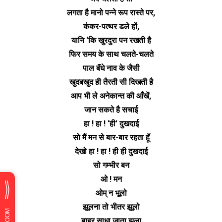
लगता है मानो पन्ने रूप रास्ते पर,
कंकर-पत्थर डले हों,
यानि ‘कि खुरदुरा पन रखती है
फिर समय के साथ चलते-चलते
पाल बॅंधे नाव के जैसी
खुदबखुद ही तैरती सी दिखती है
आप भी ले अनेकान्त की आँखें,
जान सकते है सचाई
हा ! हा ! ‘ही’ दुखदाई
सो मैं मन से बार-बार रहता हूॅं
देखो हा ! हा ! ही ही दुखदाई
सो गम्भीर बन
ओ ! मन
ओम् न भूलो
झूलना तो भीतर झूलो
बाहर साधा जाता झूला