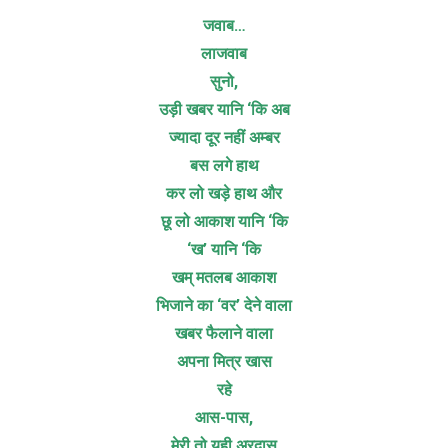
जवाब…
लाजवाब
सुनो,
उड़ी खबर यानि ‘कि अब
ज्यादा दूर नहीं अम्बर
बस लगे हाथ
कर लो खड़े हाथ और
छू लो आकाश यानि ‘कि
‘ख’ यानि ‘कि
खम् मतलब आकाश
भिजाने का ‘वर’ देने वाला
खबर फैलाने वाला
अपना मित्र खास
रहे
आस-पास,
मेरी तो यही अरदास