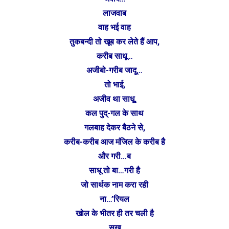
लाजवाब
वाह भई वाह
तुकबन्दी तो खूब कर लेते हैं आप,
करीब साधू…
अजीबो-गरीब जादू…
तो भाई,
अजीव था साधू,
कल पुद्-गल के साथ
गलबाह देकर बैठने से,
करीब-करीब आज मंजिल के करीब है
और गरी…ब
साधू तो बा…गरी है
जो सार्थक नाम करा रही
ना…’रियल
खोल के भीतर ही तर चली है
सूख