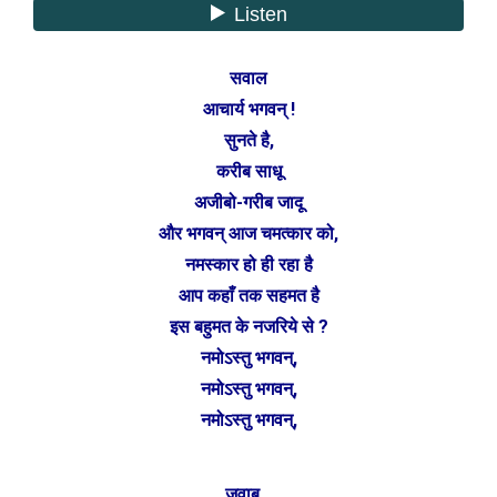
सवाल
आचार्य भगवन् !
सुनते है,
करीब साधू
अजीबो-गरीब जादू
और भगवन् आज चमत्कार को,
नमस्कार हो ही रहा है
आप कहाँ तक सहमत है
इस बहुमत के नजरिये से ?
नमोऽस्तु भगवन्,
नमोऽस्तु भगवन्,
नमोऽस्तु भगवन्,
जवाब…