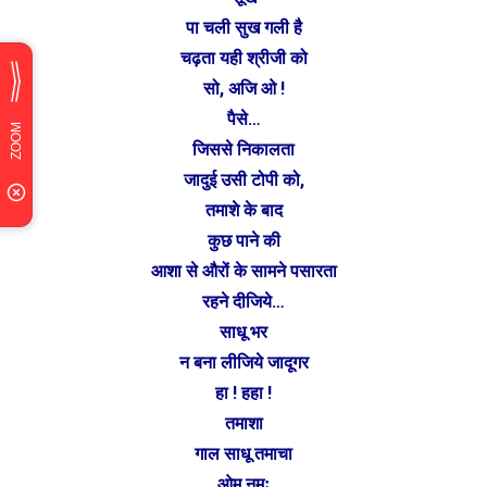
पा चली सुख गली है
चढ़ता यही श्रीजी को
सो, अजि ओ !
पैसे…
जिससे निकालता
जादुई उसी टोपी को,
तमाशे के बाद
कुछ पाने की
आशा से औरों के सामने पसारता
रहने दीजिये…
साधू भर
न बना लीजिये जादूगर
हा ! हहा !
तमाशा
गाल साधू तमाचा
ओम् नमः