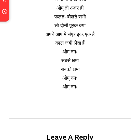
ओम् तो अक्षर ही
फलतः बोलते सभी
सो दोनों पूरक क्या
अपने आप में संपूर इक, एक है
काल जयी लेख हैं
ओम् नमः
सबसे क्षमा
सबको क्षमा
ओम् नमः
ओम् नमः
Leave A Reply