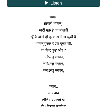
सवाल
आचार्य भगवन् !
माटी मूक है, या बोलती
चूँकि दोनों ही प्रकाश में आ चुकी हैं
भगवन् पूरक है एक दूसरे की,
या फिर कुछ और ?
नमोऽस्तु भगवन्,
नमोऽस्तु भगवन्,
नमोऽस्तु भगवन्,
जवाब…
लाजवाब
होशियार लगते हो
हो ! शियार लगते हो