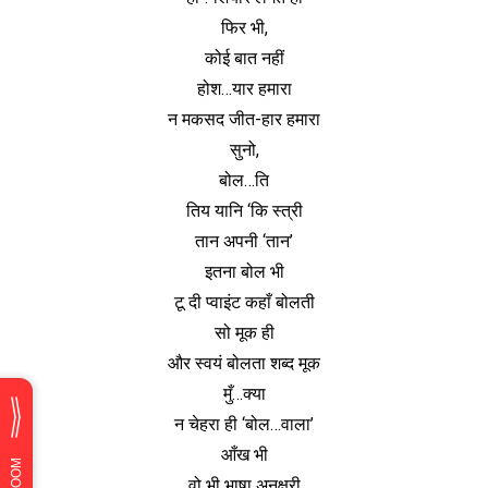
फिर भी,
कोई बात नहीं
होश…यार हमारा
न मकसद जीत-हार हमारा
सुनो,
बोल…ति
तिय यानि ‘कि स्त्री
तान अपनी ‘तान’
इतना बोल भी
टू दी प्वाइंट कहाँ बोलती
सो मूक ही
और स्वयं बोलता शब्द मूक
मुँ…क्या
न चेहरा ही ‘बोल…वाला’
आँख भी
वो भी भाषा अनक्षरी