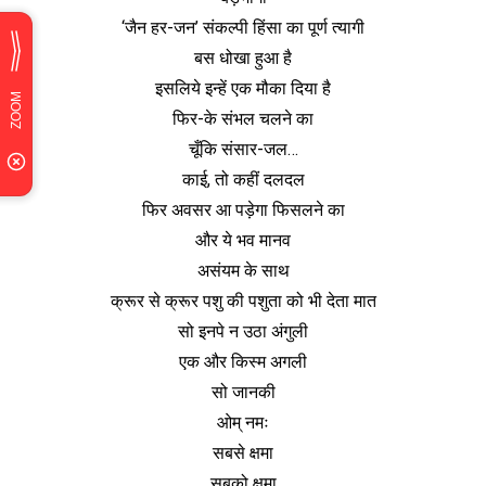
‘जैन हर-जन’ संकल्पी हिंसा का पूर्ण त्यागी
बस धोखा हुआ है
इसलिये इन्हें एक मौका दिया है
फिर-के संभल चलने का
चूँकि संसार-जल…
काई, तो कहीं दलदल
फिर अवसर आ पड़ेगा फिसलने का
और ये भव मानव
असंयम के साथ
क्रूर से क्रूर पशु की पशुता को भी देता मात
सो इनपे न उठा अंगुली
एक और किस्म अगली
सो जानकी
ओम् नमः
सबसे क्षमा
सबको क्षमा